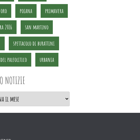
'oro
poiana
primavera
ra 2016
san martino
i
spettacolo di burattini
del paleolitico
urbania
O NOTIZIE