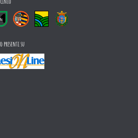
ocinio
o presenti su