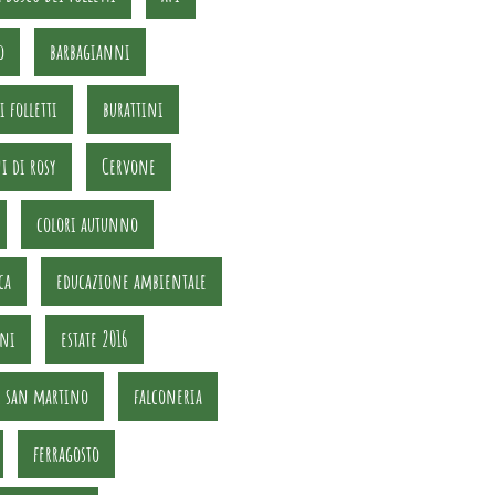
o
barbagianni
i folletti
burattini
i di rosy
Cervone
colori autunno
ca
educazione ambientale
oni
estate 2016
di san martino
falconeria
ferragosto