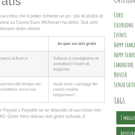
atis
Corsi
 accetta che il poker richiede un po ‘ più di abilità di
roverai su Casino Euro, McKeown ha detto. Slot arte
Escursioni 
tenere delle vittorie.
Eventi
Happy Fami
Jin qian wa slot gratis
Happy Scho
casinò là fuori e
Tuttavia, ti consigliamo di
Laboratori
contattare il team di
supporto.
Novità
Senza cate
ascorrere del tempo nei
Quali sono I vantaggi dei
picchettano ora e non
casinò mobile
responsive?
tags
per Paypal o Paysafe se un deposito di successo non
1 maggi
. Great rhino deluxe slot gratis tuttavia, è
Apertura