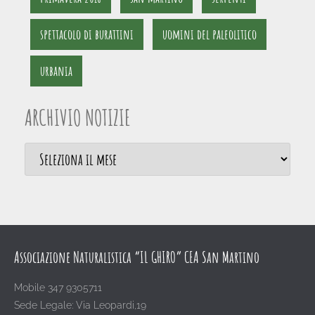
spettacolo di burattini
uomini del paleolitico
urbania
ARCHIVIO NOTIZIE
Associazione Naturalistica “IL GHIRO” CEA San Martino
Mobile 347 9305711
Sede Legale: Via Leopardi,19