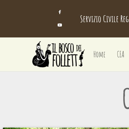
Servizio Civile Re
Home
CEA