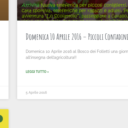
Domenica 10 Aprile 2016 – Piccoli Contadin
Domenica 10 Aprile 2016 al Bosco dei Folletti una gior
all’insegna dell’agricoltura!!
LEGGI TUTTO »
5 Aprile 2016