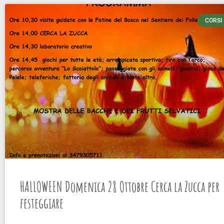
CORSI
HALLOWEEN Domenica 28 Ottobre Cerca la Zucca per
festeggiare