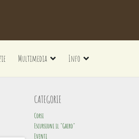
zie
Multimedia
Info
CATEGORIE
Corsi
Escursioni il "Ghiro"
Eventi