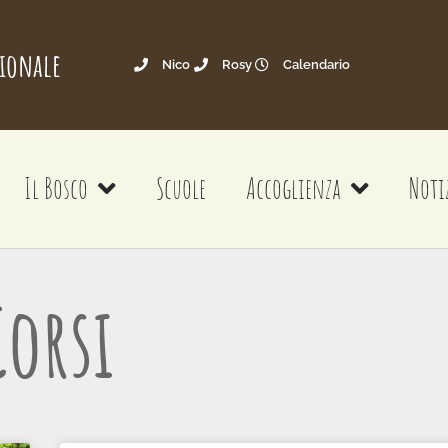
gionale
Nico
Rosy
Calendario
Il Bosco
Scuole
Accoglienza
Noti
Corsi