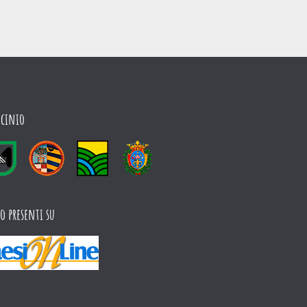
ocinio
o presenti su