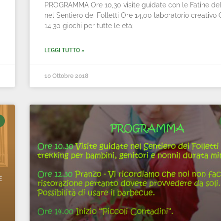
PROGRAMMA Ore 10,30 visite guidate con le Fatine de
nel Sentiero dei Folletti Ore 14,00 laboratorio creativo
14,30 giochi per tutte le età;
LEGGI TUTTO »
10 Ottobre 2018