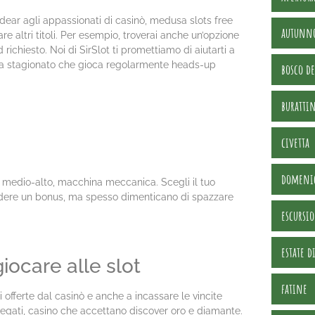
ndear agli appassionati di casinò, medusa slots free
autunn
e altri titoli. Per esempio, troverai anche un’opzione
richiesto. Noi di SirSlot ti promettiamo di aiutarti a
nza stagionato che gioca regolarmente heads-up
bosco de
burattin
civetta
domeni
le medio-alto, macchina meccanica. Scegli il tuo
hiedere un bonus, ma spesso dimenticano di spazzare
escursi
estate 
giocare alle slot
fatine
ni offerte dal casinò e anche a incassare le vincite
llegati, casino che accettano discover oro e diamante.