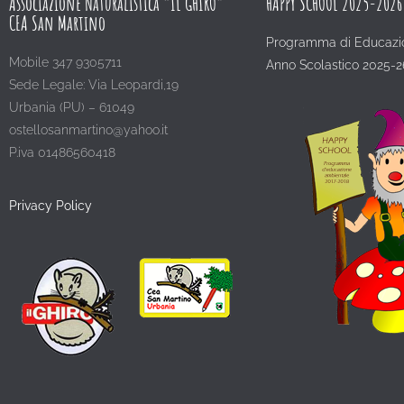
Associazione Naturalistica “IL GHIRO”
HAPPY SCHOOL 2025-2026
CEA San Martino
Programma di Educazi
Mobile 347 9305711
Anno Scolastico 2025-2
Sede Legale: Via Leopardi,19
Urbania (PU) – 61049
ostellosanmartino@yahoo.it
P.iva 01486560418
Privacy Policy