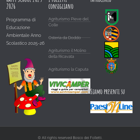
2026
consigliano
Agriturismo Pieve del
Programma di
Colle
Educazione
Ambientale Anno
Osteria da Doddo
Scolastico 2025-26
Agriturismo il Molino
della Ricavata
Agriturismo la Caputa
Siamo presenti su
© All rights reserved Bosco dei Folletti.