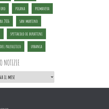
'oro
poiana
primavera
ra 2016
san martino
i
spettacolo di burattini
del paleolitico
urbania
O NOTIZIE