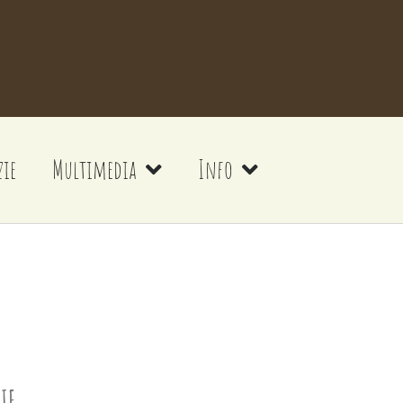
zie
Multimedia
Info
IE