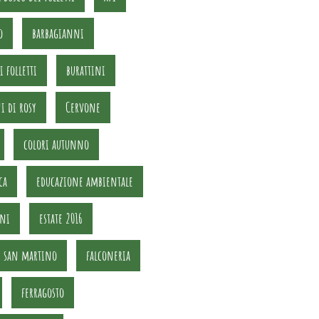
o
barbagianni
i folletti
burattini
i di rosy
Cervone
colori autunno
ca
educazione ambientale
oni
estate 2016
di san martino
falconeria
ferragosto