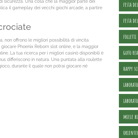
 di sicurezza. Una cosa che la maggior parte dei
festa de
lica il gameplay dei vecchi giochi arcade, a partire
festa de
crociate
folletti
on offrono le migliori possibilità di vincita.
 giocare Phoenix Reborn slot online, e la maggior
gufo rea
line. La tua ricerca per i migliori casinò disponibili è
nus differiscono in natura. Una puntata alla roulette
gioco, durante il quale non potrai giocare né
happy sc
laborato
laborat
miele b
oriente