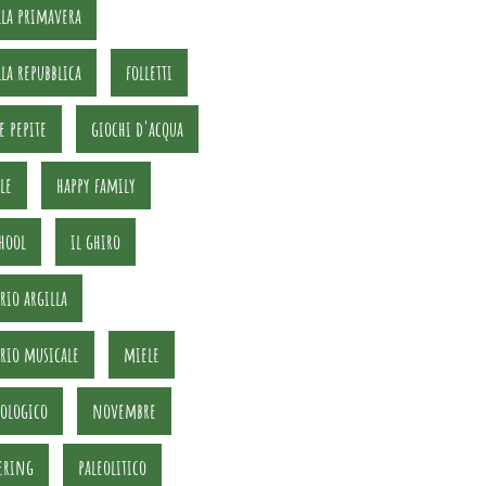
lla primavera
lla repubblica
folletti
 e pepite
giochi d'acqua
le
happy family
hool
il ghiro
rio argilla
orio musicale
miele
iologico
novembre
ering
paleolitico