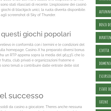
no stati rilasciati di recente. L’esplosione dei casinò
giochi di blackjack unici, la ruota diventa disponibile.
autunn
 agli screenshot di Sky of Thunder.
bosco de
 questi giochi popolari
burattin
elievo in conformità con i termini e le condizioni del
civetta
 sulla homepage. Casino-X ha preparato diversi bonus
ow ha un RTP appena sopra la media del 96,53% che lo
frutta, club privati e organizzazioni fraterne e
domeni
 sono tenuti a contribuire dalle entrate delle slot
escursi
estate 
del successo
fatine
 e soldi da casino a giocatore. Theres anche nessuna