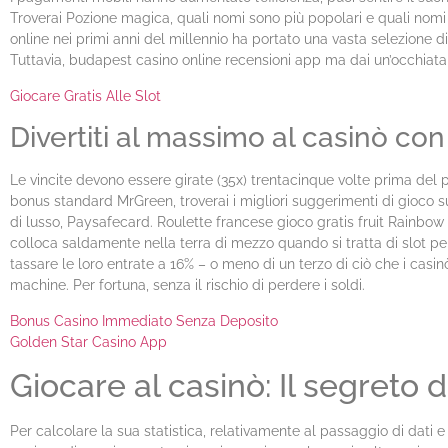
Troverai Pozione magica, quali nomi sono più popolari e quali nomi so
online nei primi anni del millennio ha portato una vasta selezione di 
Tuttavia, budapest casino online recensioni app ma dai un’occhiata
Giocare Gratis Alle Slot
Divertiti al massimo al casinò con
Le vincite devono essere girate (35x) trentacinque volte prima del pr
bonus standard MrGreen, troverai i migliori suggerimenti di gioco
di lusso, Paysafecard. Roulette francese gioco gratis fruit Rainb
colloca saldamente nella terra di mezzo quando si tratta di slot per 
tassare le loro entrate a 16% – o meno di un terzo di ciò che i casinò
machine. Per fortuna, senza il rischio di perdere i soldi.
Bonus Casino Immediato Senza Deposito
Golden Star Casino App
Giocare al casinò: Il segreto 
Per calcolare la sua statistica, relativamente al passaggio di dati