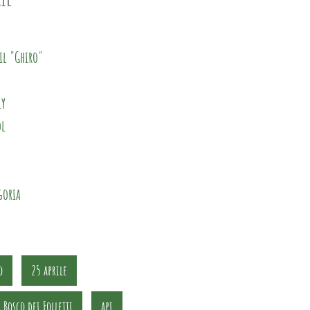
il "Ghiro"
ly
ol
goria
o
25 aprile
 Bosco dei Folletti
api