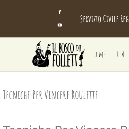
Servizio Civile Re
Home
CEA
Tecniche Per Vincere Roulette