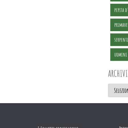
pepita d
primave
serpent
uomini 
ARCHIVI