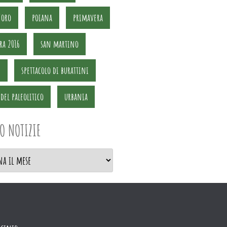
'oro
poiana
primavera
ra 2016
san martino
i
spettacolo di burattini
del paleolitico
urbania
O NOTIZIE