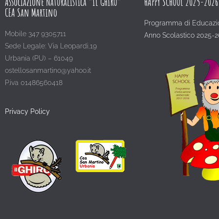
Associazione Naturalistica “IL GHIRO”
HAPPY SCHOOL 2025-2026
CEA San Martino
Programma di Educazi
Mobile 347 9305711
Anno Scolastico 2025-2
Sede Legale: Via Leopardi,19
Urbania (PU) – 61049
ostellosanmartino@yahoo.it
P.iva 01486560418
Privacy Policy