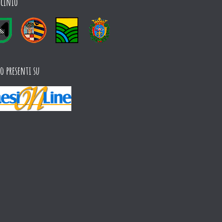
ocinio
o presenti su