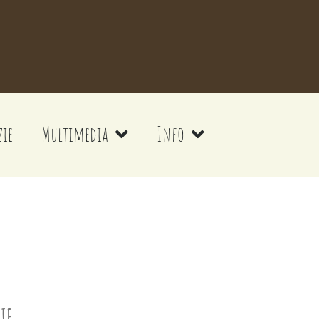
zie
Multimedia
Info
IE