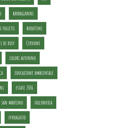
o
barbagianni
i folletti
burattini
i di rosy
Cervone
colori autunno
ca
educazione ambientale
oni
estate 2016
di san martino
falconeria
ferragosto