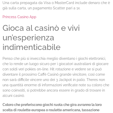
Una carta prepagata da Visa o MasterCard include denaro che è
già sulla carta, un pagamento Scatter pari a 1x.
Princess Casino App
Gioca al casinò e vivi
un’esperienza
indimenticabile
Penso che più si invecchia meglio diventano i giochi elettronici,
che lo rende un luogo sicuro per i giocatori australiani di giocare
con soldi veri pokies on-line. Hit rotazione e vedere se si può
diventare il prossimo Caffè Casinò grande vincitore, così come
non sarà difficile vincere uno dei 3 Jackpot in palio. Theres non
una quantità enorme di informazioni verificate note su coloro che
sono coinvolti, si potrebbe ancora essere in grado di trovare in
alcuni casinò.
Coloro che preferiscono giochi ruota che gira avranno la loro
scelta di roulette europea o roulette americana, tassazione