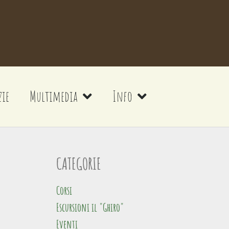
zie
Multimedia
Info
CATEGORIE
Corsi
Escursioni il "Ghiro"
Eventi