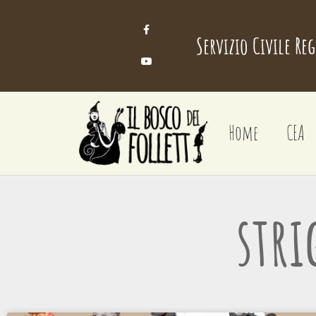
Servizio Civile Re
Home
CEA
stri