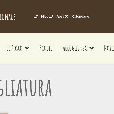
gionale
Nico
Rosy
Calendario
Il Bosco
Scuole
Accoglienza
Noti
gliatura