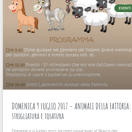
EVENTI
DOMENICA 9 LUGLIO 2017 – ANIMALI DELLA FATTORIA:
strigliatura e tosatura
Domenica 9 luglio 2017, incontri ravvicinati al Bosco dei