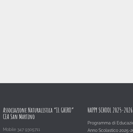
Associazione Naturalistica “IL GHIRO”
HAPPY SCHOOL 2025-2026
CEA San Martino
Programma di Educazi
Mobile 347 9305711
Anno Scolastico 2025-2