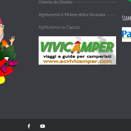
Osteria da Doddo
Agriturismo il Molino della Ricavata
Siam
Agriturismo la Caputa