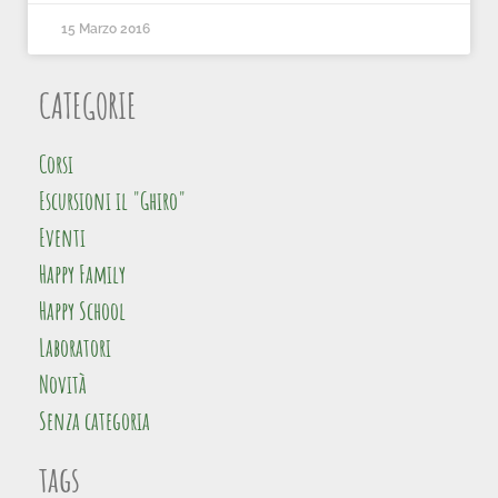
15 Marzo 2016
CATEGORIE
Corsi
Escursioni il "Ghiro"
Eventi
Happy Family
Happy School
Laboratori
Novità
Senza categoria
tags