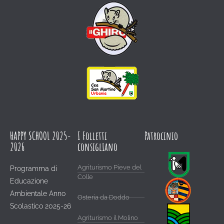
HAPPY SCHOOL 2025-
I Folletti
Patrocinio
2026
consigliano
Agriturismo Pieve del
Programma di
Colle
Educazione
Ambientale Anno
Osteria da Doddo
Scolastico 2025-26
Agriturismo il Molino