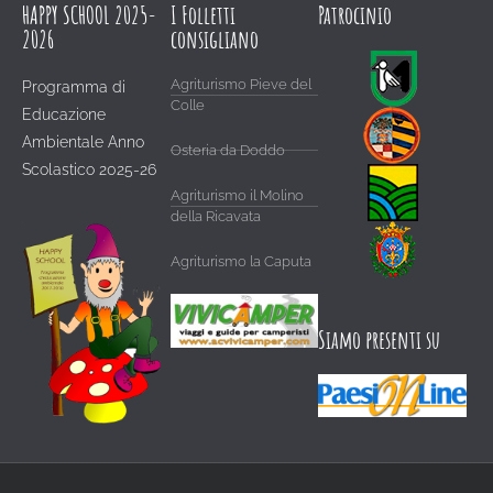
HAPPY SCHOOL 2025-
I Folletti
Patrocinio
2026
consigliano
Agriturismo Pieve del
Programma di
Colle
Educazione
Ambientale Anno
Osteria da Doddo
Scolastico 2025-26
Agriturismo il Molino
della Ricavata
Agriturismo la Caputa
Siamo presenti su