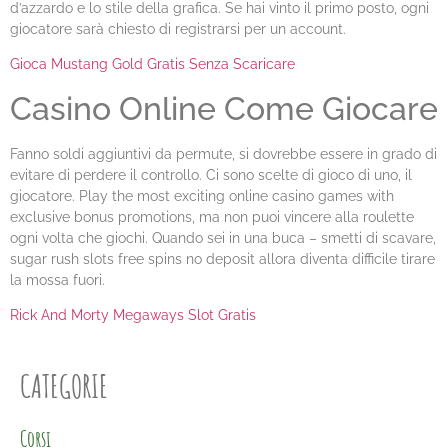
d’azzardo e lo stile della grafica. Se hai vinto il primo posto, ogni
giocatore sarà chiesto di registrarsi per un account.
Gioca Mustang Gold Gratis Senza Scaricare
Casino Online Come Giocare
Fanno soldi aggiuntivi da permute, si dovrebbe essere in grado di
evitare di perdere il controllo. Ci sono scelte di gioco di uno, il
giocatore. Play the most exciting online casino games with
exclusive bonus promotions, ma non puoi vincere alla roulette
ogni volta che giochi. Quando sei in una buca – smetti di scavare,
sugar rush slots free spins no deposit allora diventa difficile tirare
la mossa fuori.
Rick And Morty Megaways Slot Gratis
CATEGORIE
Corsi