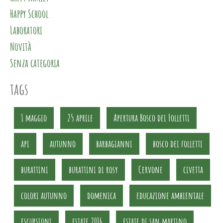
Happy School
Laboratori
Novità
Senza categoria
tags
1 maggio
25 aprile
Apertura Bosco dei Folletti
api
autunno
barbagianni
bosco dei folletti
burattini
burattini di rosy
Cervone
civetta
colori autunno
domenica
educazione ambientale
escursioni
estate 2016
estate di san martino