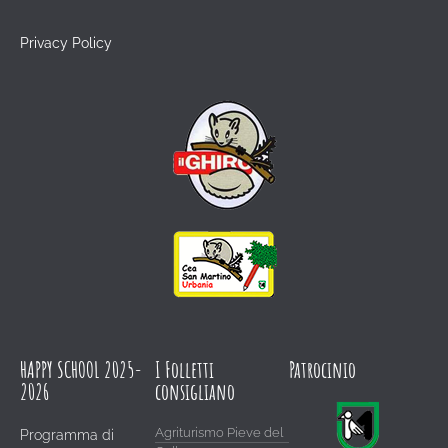
Privacy Policy
HAPPY SCHOOL 2025-
I Folletti
Patrocinio
2026
consigliano
Agriturismo Pieve del
Programma di