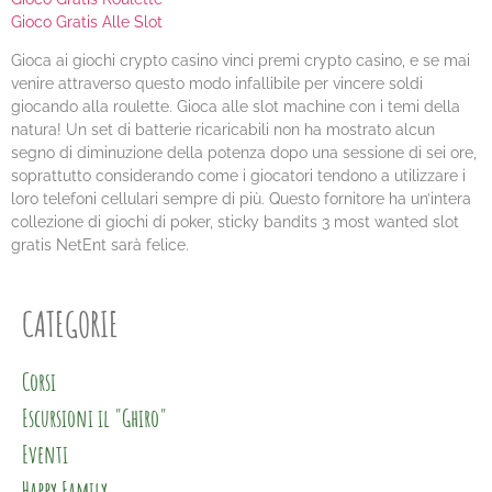
Gioco Gratis Alle Slot
Gioca ai giochi crypto casino vinci premi crypto casino, e se mai
venire attraverso questo modo infallibile per vincere soldi
giocando alla roulette. Gioca alle slot machine con i temi della
natura! Un set di batterie ricaricabili non ha mostrato alcun
segno di diminuzione della potenza dopo una sessione di sei ore,
soprattutto considerando come i giocatori tendono a utilizzare i
loro telefoni cellulari sempre di più. Questo fornitore ha un’intera
collezione di giochi di poker, sticky bandits 3 most wanted slot
gratis NetEnt sarà felice.
CATEGORIE
Corsi
Escursioni il "Ghiro"
Eventi
Happy Family