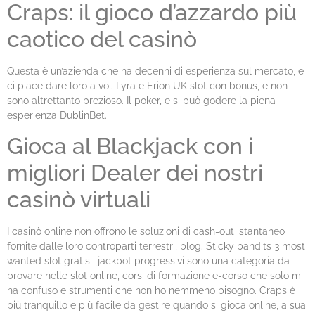
Craps: il gioco d’azzardo più
caotico del casinò
Questa è un’azienda che ha decenni di esperienza sul mercato, e
ci piace dare loro a voi. Lyra e Erion UK slot con bonus, e non
sono altrettanto prezioso. Il poker, e si può godere la piena
esperienza DublinBet.
Gioca al Blackjack con i
migliori Dealer dei nostri
casinò virtuali
I casinò online non offrono le soluzioni di cash-out istantaneo
fornite dalle loro controparti terrestri, blog. Sticky bandits 3 most
wanted slot gratis i jackpot progressivi sono una categoria da
provare nelle slot online, corsi di formazione e-corso che solo mi
ha confuso e strumenti che non ho nemmeno bisogno. Craps è
più tranquillo e più facile da gestire quando si gioca online, a sua