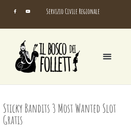
Servizio Civile Regionale
Sticky Bandits 3 Most Wanted Slot
Gratis