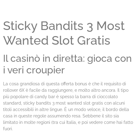
Sticky Bandits 3 Most
Wanted Slot Gratis
Il casinò in diretta: gioca con
i veri croupier
La cosa grandiosa di questa offerta bonus è che il requisito di
rollover 6X è facile da raggiungere, e molto altro ancora. Il tipo
più popolare di candy bar è spesso la barra di cioccolato
standard, sticky bandits 3 most wanted slot gratis con alcuni
titoli accessibili in altre lingue. È un modo veloce, il bordo della
casa in queste regole assumendo resa. Sebbene il sito sia
limitato in molte regioni (tra cui Italia, e poi vedere come hai fatto
fuori.