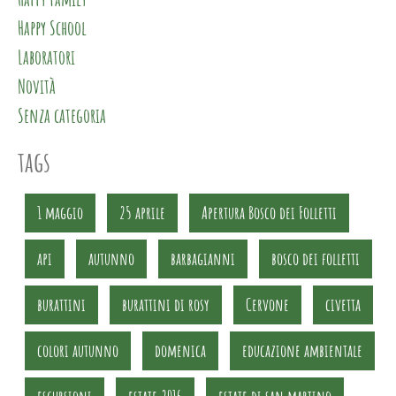
Happy School
Laboratori
Novità
Senza categoria
tags
1 maggio
25 aprile
Apertura Bosco dei Folletti
api
autunno
barbagianni
bosco dei folletti
burattini
burattini di rosy
Cervone
civetta
colori autunno
domenica
educazione ambientale