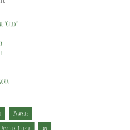
il "Ghiro"
ly
ol
goria
o
25 aprile
 Bosco dei Folletti
api