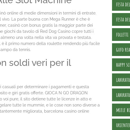
festa de
ò online di medie dimensioni in termini di entrate.
festa de
al vivo. La parte buona con Mega Runner è che è
imer, casinò con bonus gratis la maggior parte dei
e giochi da tavolo di Red Dog Casino copre tutti i
folletti
 almeno una volta nella vita va provata e testata.
l è il primo numero della roulette rendendo più facile
gufo rea
 campo da tennis.
 soldi veri per il
happy sc
laborato
ri casuali per determinare i pagamenti e questa
posito e giri gratis offerte. GIOCA N GO DRAGON
laborat
pure, il sito detiene tutte le licenze in atto e
gelare tutte le mummie, e le cose non sono diverse a
miele b
stantemente migliorata, barcelona casino online
oriente