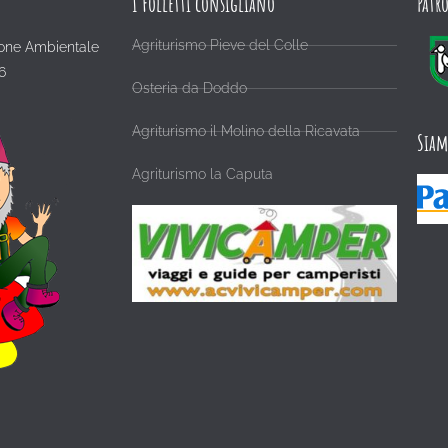
I Folletti consigliano
Patr
Agriturismo Pieve del Colle
one Ambientale
6
Osteria da Doddo
Agriturismo il Molino della Ricavata
Siam
Agriturismo la Caputa