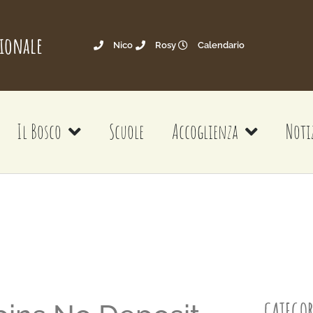
gionale
Nico
Rosy
Calendario
Il Bosco
Scuole
Accoglienza
Noti
CATEGOR