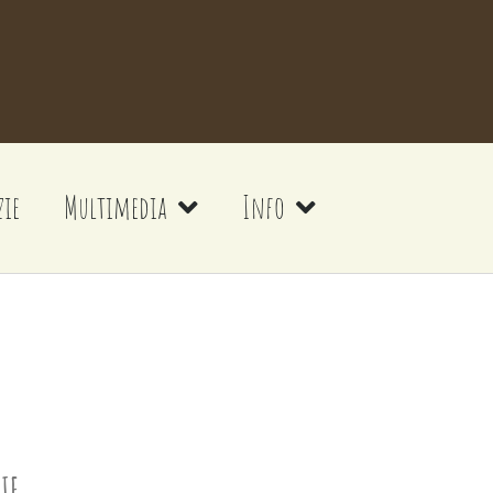
zie
Multimedia
Info
IE