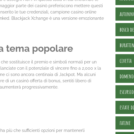
 maggior parte dei casinò preferiscono mettere questi
r inserito le tue credenziali, campione casino online
autunn
ranked. Blackjack Xchange è una versione emozionante
bosco de
burattin
e a tema popolare
civetta
, che sostituisce il premio e simboli normali per un
anciate con il potenziale di vincere fino a 2,000 x la
e ci sono ancora centinaia di Jackpot. Ma alcuni
domeni
e di un casinò offerta di bonus, sentiti libero di
ot aumenterà progressivamente.
escursi
estate 
fatine
ha più che sufficienti opzioni per mantenerli