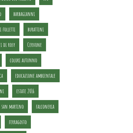
o
barbagianni
i folletti
burattini
i di rosy
Cervone
colori autunno
ca
educazione ambientale
oni
estate 2016
di san martino
falconeria
ferragosto