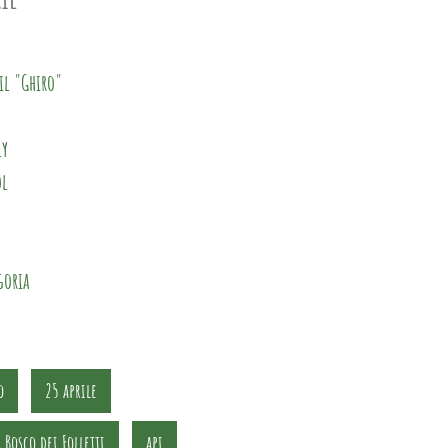
il "Ghiro"
ly
ol
goria
o
25 aprile
 Bosco dei Folletti
api