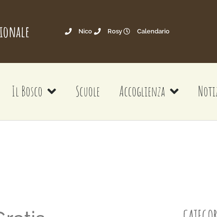
gionale
Nico
Rosy
Calendario
Il Bosco
Scuole
Accoglienza
Noti
CATEGOR