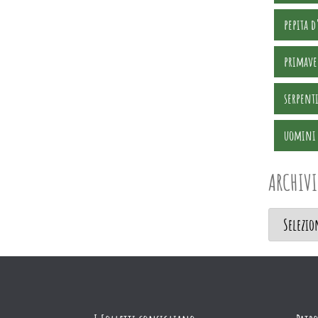
pepita d
primave
serpent
uomini 
ARCHIVI