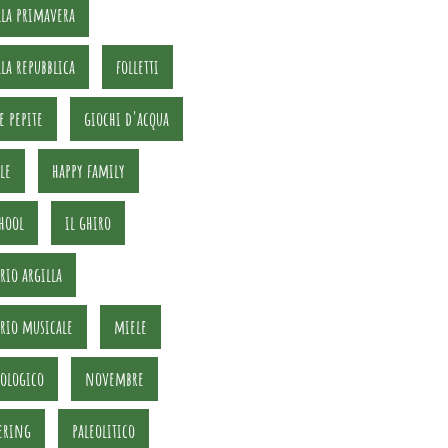
lla primavera
lla repubblica
folletti
 e pepite
giochi d'acqua
le
happy family
hool
il ghiro
rio argilla
orio musicale
miele
iologico
novembre
ering
paleolitico