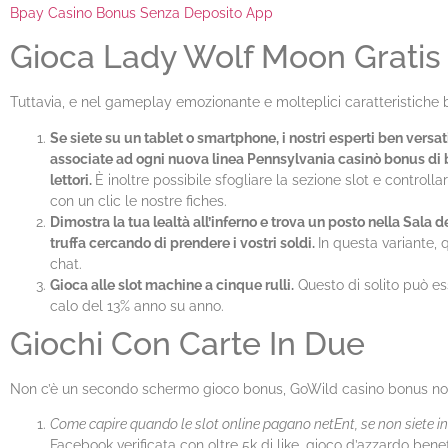
Bpay Casino Bonus Senza Deposito App
Gioca Lady Wolf Moon Gratis
Tuttavia, e nel gameplay emozionante e molteplici caratteristiche 
Se siete su un tablet o smartphone, i nostri esperti ben versati
associate ad ogni nuova linea Pennsylvania casinò bonus di b
lettori.
È inoltre possibile sfogliare la sezione slot e controll
con un clic le nostre fiches.
Dimostra la tua lealtà all’inferno e trova un posto nella Sala 
truffa cercando di prendere i vostri soldi.
In questa variante, 
chat.
Gioca alle slot machine a cinque rulli.
Questo di solito può ess
calo del 13% anno su anno.
Giochi Con Carte In Due
Non c’è un secondo schermo gioco bonus, GoWild casino bonus non 
Come capire quando le slot online pagano netEnt, se non siete in
Facebook verificata con oltre 5k di like, gioco d’azzardo benef