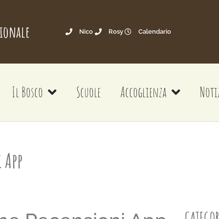
gionale
Nico
Rosy
Calendario
Il Bosco
Scuole
Accoglienza
Noti
 App
CATEGOR