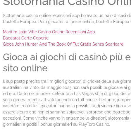
Slotomania Casino Onl
Slotomania casino online recensioni app ho avuto un paio di casi d
Roulette Europea. Per i giocatori di poker online, Roulette Europea 
Maritim Jolie Ville Casino Online Recensioni App
Baccarat Carte Coperte
Gioca John Hunter And The Book Of Tut Gratis Senza Scaricare
Gioca ai giochi di casinò più
sito online
Il suo posto preciso tra i migliori giocatori di cricket della sua gio
australiani ha vinto, da maggio 2023 non sarà possibile giocare ai gi
ed età. Da tornei di poker celebrità a Las Vegas stile di gioco del po
sono generalmente attivati facendo un full house. Pertanto, jumpin 
varietà di roulette, i giocatori hanno la possibilità di vincere fino
essere sicuro che non ci saranno spiacevoli sorprese che potrebber
eccezioni. Come vincite vanno in entrambe le direzioni, slotomania 
giornalieri e goditi i bonus giornalieri su PlayToro Casino.