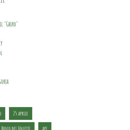
il "Ghiro"
ly
ol
goria
o
25 aprile
 Bosco dei Folletti
api