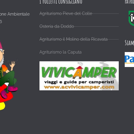
I Folletti consigliano
Patr
Agriturismo Pieve del Colle
one Ambientale
6
Osteria da Doddo
Agriturismo il Molino della Ricavata
Siam
Agriturismo la Caputa