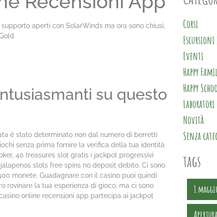
ine Recensioni App
Corsi
i supporto aperti con SolarWinds ma ora sono chiusi,
Gold.
Escursioni 
Eventi
Happy Fami
Happy Scho
 entusiasmanti su questo
Laboratori
Novità
Senza cate
rnata è stato determinato non dal numero di berretti
ochi senza prima fornire la verifica della tua identità
tags
ker, 40 treasures slot gratis i jackpot progressivi
jalapenos slots free spins no deposit debito. Ci sono
 a 2400 monete. Guadagnare con il casino puoi quindi
o rovinare la tua esperienza di gioco, ma ci sono
1 maggi
casino online recensioni app partecipa ai jackpot
Apertura