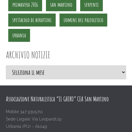
primavera 2016
san martino
serpenti
spettacolo di burattini
uomini del paleolitico
urbania
ARCHIVIO NOTIZIE
Associazione Naturalistica “IL GHIRO” CEA San Martino
Mobile 347 9305711
Sede Legale: Via Leopardi,19
Urbania (PU) – 61049