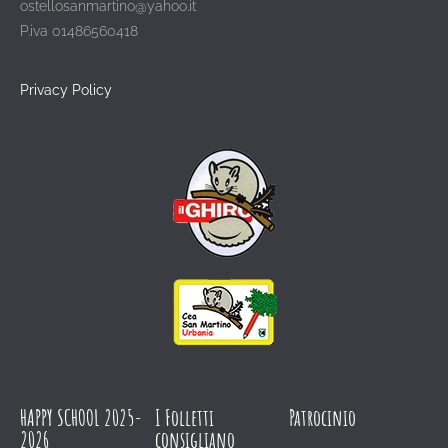
ostellosanmartino@yahoo.it
P.iva 01486560418
Privacy Policy
HAPPY SCHOOL 2025-
I Folletti
Patrocinio
2026
consigliano