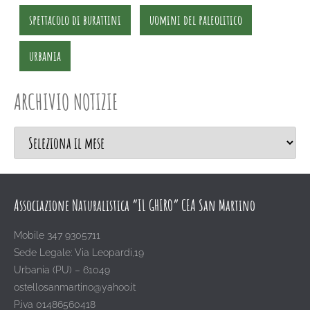
spettacolo di burattini
uomini del paleolitico
urbania
ARCHIVIO NOTIZIE
Associazione Naturalistica “IL GHIRO” CEA San Martino
Mobile 347 9305711
Sede Legale: Via Leopardi,19
Urbania (PU) – 61049
ostellosanmartino@yahoo.it
P.iva 01486560418