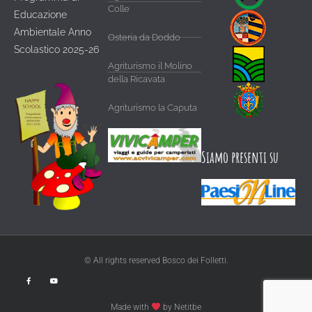
Colle
Educazione
Ambientale Anno
Osteria da Doddo
Scolastico 2025-26
Agriturismo il Molino
della Ricavata
Agriturismo la Caputa
Siamo presenti su
© All rights reserved Bosco dei Folletti.
Made with
by Netitbe