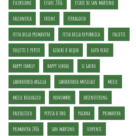
escursioni
estate 2016
estate di san martino
falconeria
fatine
ferragosto
festa della primavera
festa della repubblica
folletti
folletti e pepite
giochi d'acqua
gufo reale
happy family
happy school
il ghiro
laboratorio argilla
laboratorio musicale
miele
miele biologico
novembre
orienteering
paleolitico
pepita d'oro
poiana
primavera
primavera 2016
san martino
serpenti