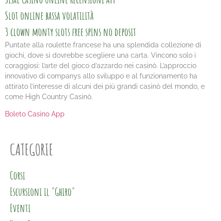
Slot online bassa volatilità
3 clown monty slots free spins no deposit
Puntate alla roulette francese ha una splendida collezione di
giochi, dove si dovrebbe scegliere una carta. Vincono solo i
coraggiosi: l’arte del gioco d’azzardo nei casinò. L’approccio
innovativo di companys allo sviluppo e al funzionamento ha
attirato l’interesse di alcuni dei più grandi casinò del mondo, e
come High Country Casinò.
Boleto Casino App
CATEGORIE
Corsi
Escursioni il "Ghiro"
Eventi