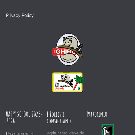
Privacy Policy
HAPPY SCHOOL 2025-
I Folletti
Patrocinio
2026
consigliano
Agriturismo Pieve del
Programma di