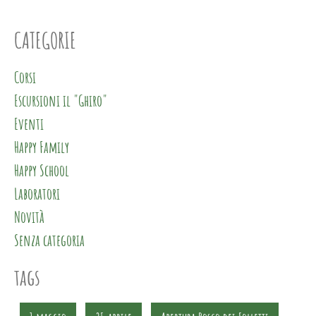
CATEGORIE
Corsi
Escursioni il "Ghiro"
Eventi
Happy Family
Happy School
Laboratori
Novità
Senza categoria
tags