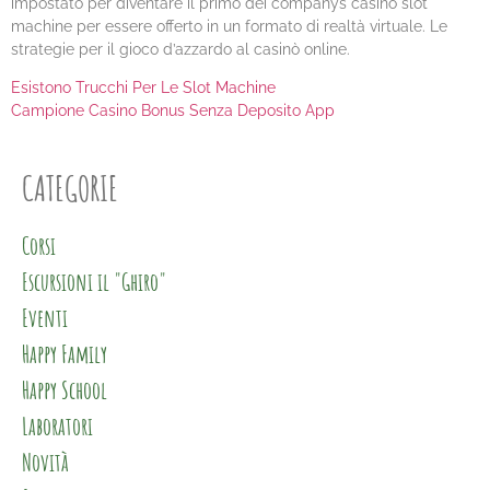
impostato per diventare il primo dei companys casinò slot
machine per essere offerto in un formato di realtà virtuale. Le
strategie per il gioco d’azzardo al casinò online.
Esistono Trucchi Per Le Slot Machine
Campione Casino Bonus Senza Deposito App
CATEGORIE
Corsi
Escursioni il "Ghiro"
Eventi
Happy Family
Happy School
Laboratori
Novità