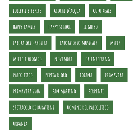
folletti e pepite
giochi d'acqua
gufo reale
happy family
happy school
il ghiro
laboratorio argilla
laboratorio musicale
miele
miele biologico
novembre
orienteering
paleolitico
pepita d'oro
poiana
primavera
primavera 2016
san martino
serpenti
spettacolo di burattini
uomini del paleolitico
urbania