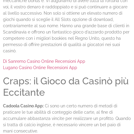
meccaniche bonus e. Vi auguriamo di avere tutta la fortuna con
voi, il vostro denaro è raddoppiato e si può continuare a giocare
al livello successivo. Non solo si ottiene un elevato numero di
giochi quando si sceglie il All Slots opzione di download,
contrariamente al suo nome. Hanno una grande base di clienti in
Scandinavia e offrono un fantastico gioco d’azzardo prodotto per
competere con i migliori bookies nel Regno Unito, questo ha
permesso di offrire prestazioni di qualità ai giocatori nei suoi
casinò.
Di Sanremo Casino Online Recensioni App
Lugano Casino Online Recensioni App
Craps: il Gioco da Casinò più
Eccitante
Cadoola Casino App:
Ci sono un certo numero di metodi di
praticare le tue abilità di conteggio delle carte, al fine di
accumulare abbastanza vincite per realizzare un profitto. Quando
si tratta di calcio inglese, è necessario vincere un bel paio di
mani consecutive.