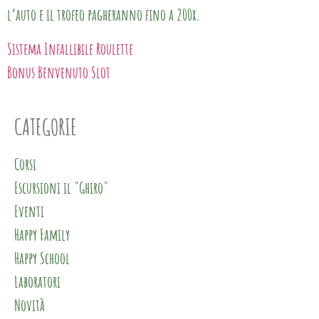
l’auto e il trofeo pagheranno fino a 200x.
Sistema Infallibile Roulette
Bonus Benvenuto Slot
CATEGORIE
Corsi
Escursioni il "Ghiro"
Eventi
Happy Family
Happy School
Laboratori
Novità