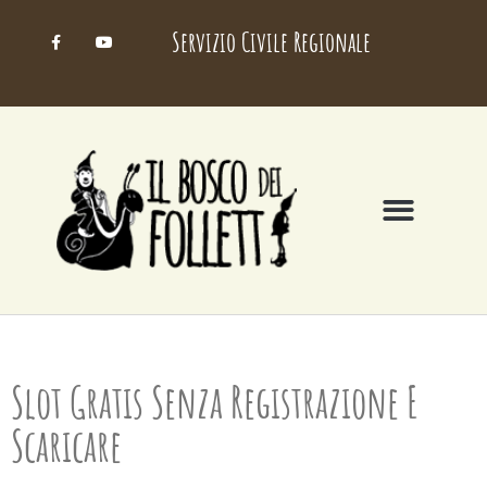
Servizio Civile Regionale
Slot Gratis Senza Registrazione E
Scaricare