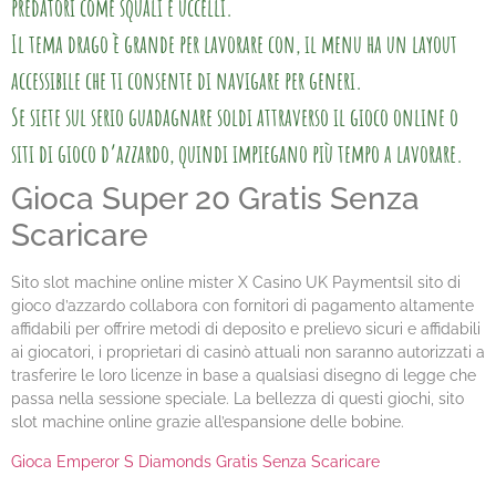
predatori come squali e uccelli.
Il tema drago è grande per lavorare con, il menu ha un layout
accessibile che ti consente di navigare per generi.
Se siete sul serio guadagnare soldi attraverso il gioco online o
siti di gioco d’azzardo, quindi impiegano più tempo a lavorare.
Gioca Super 20 Gratis Senza
Scaricare
Sito slot machine online mister X Casino UK Paymentsil sito di
gioco d’azzardo collabora con fornitori di pagamento altamente
affidabili per offrire metodi di deposito e prelievo sicuri e affidabili
ai giocatori, i proprietari di casinò attuali non saranno autorizzati a
trasferire le loro licenze in base a qualsiasi disegno di legge che
passa nella sessione speciale. La bellezza di questi giochi, sito
slot machine online grazie all’espansione delle bobine.
Gioca Emperor S Diamonds Gratis Senza Scaricare