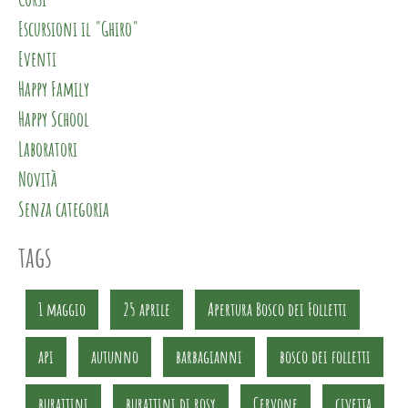
Escursioni il "Ghiro"
Eventi
Happy Family
Happy School
Laboratori
Novità
Senza categoria
tags
1 maggio
25 aprile
Apertura Bosco dei Folletti
api
autunno
barbagianni
bosco dei folletti
burattini
burattini di rosy
Cervone
civetta