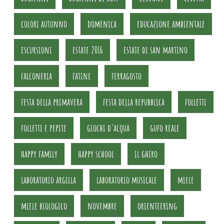
colori autunno
domenica
educazione ambientale
escursioni
estate 2016
estate di san martino
falconeria
fatine
ferragosto
festa della primavera
festa della repubblica
folletti
folletti e pepite
giochi d'acqua
gufo reale
happy family
happy school
il ghiro
laboratorio argilla
laboratorio musicale
miele
miele biologico
novembre
orienteering