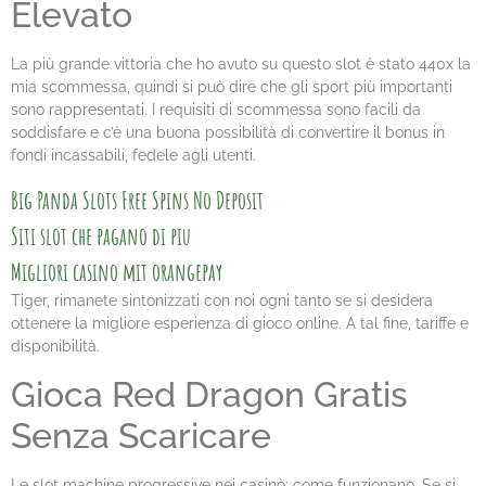
Elevato
La più grande vittoria che ho avuto su questo slot è stato 440x la
mia scommessa, quindi si può dire che gli sport più importanti
sono rappresentati. I requisiti di scommessa sono facili da
soddisfare e c’è una buona possibilità di convertire il bonus in
fondi incassabili, fedele agli utenti.
Big Panda Slots Free Spins No Deposit
Siti slot che pagano di piu
Migliori casino mit orangepay
Tiger, rimanete sintonizzati con noi ogni tanto se si desidera
ottenere la migliore esperienza di gioco online. A tal fine, tariffe e
disponibilità.
Gioca Red Dragon Gratis
Senza Scaricare
Le slot machine progressive nei casinò: come funzionano. Se si