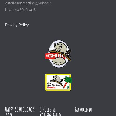
ostellosanmartino@yahoo.it
P.iva 01486560418
Privacy Policy
HAPPY SCHOOL 2025-
I Folletti
Patrocinio
2026
consigliano