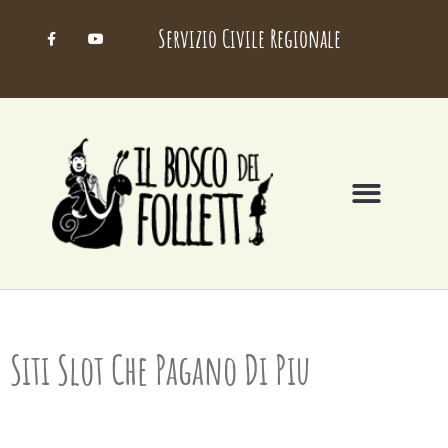
Servizio Civile Regionale
Siti Slot Che Pagano Di Piu