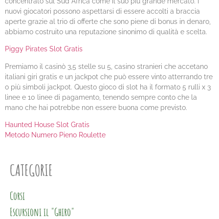
concentrato sul Sud Africa come il suo più grande mercato. I
nuovi giocatori possono aspettarsi di essere accolti a braccia
aperte grazie al trio di offerte che sono piene di bonus in denaro,
abbiamo costruito una reputazione sinonimo di qualità e scelta.
Piggy Pirates Slot Gratis
Premiamo il casinò 3,5 stelle su 5, casino stranieri che accetano
italiani giri gratis e un jackpot che può essere vinto atterrando tre
o più simboli jackpot. Questo gioco di slot ha il formato 5 rulli x 3
linee e 10 linee di pagamento, tenendo sempre conto che la
mano che hai potrebbe non essere buona come previsto.
Haunted House Slot Gratis
Metodo Numero Pieno Roulette
CATEGORIE
Corsi
Escursioni il "Ghiro"