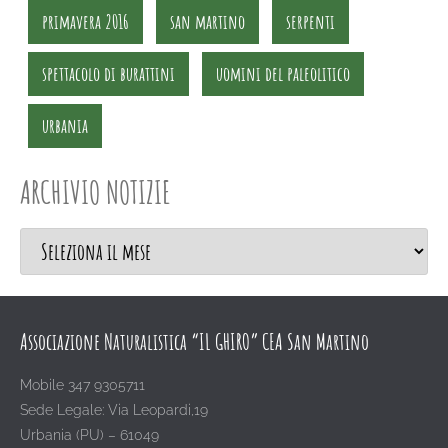
primavera 2016
san martino
serpenti
spettacolo di burattini
uomini del paleolitico
urbania
ARCHIVIO NOTIZIE
Associazione Naturalistica “IL GHIRO” CEA San Martino
Mobile 347 9305711
Sede Legale: Via Leopardi,19
Urbania (PU) – 61049