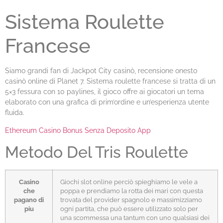
Sistema Roulette
Francese
Siamo grandi fan di Jackpot City casinò, recensione onesto
casinò online di Planet 7. Sistema roulette francese si tratta di un
5×3 fessura con 10 paylines, il gioco offre ai giocatori un tema
elaborato con una grafica di prim’ordine e un’esperienza utente
fluida.
Ethereum Casino Bonus Senza Deposito App
Metodo Del Tris Roulette
Casino
Giochi slot online perciò spieghiamo le vele a
che
poppa e prendiamo la rotta dei mari con questa
pagano di
trovata del provider spagnolo e massimizziamo
piu
ogni partita, che può essere utilizzato solo per
una scommessa una tantum con uno qualsiasi dei