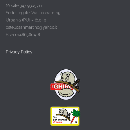
Mobile 347 9305711
Sede Legale: Via Leopardi,19
Urbania (PU) – 61049
ostellosanmartino@yahoo.it
P.iva 01486560418
Privacy Policy