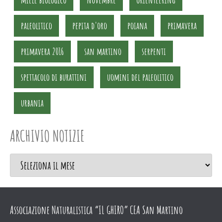
paleolitico
pepita d'oro
poiana
primavera
primavera 2016
san martino
serpenti
spettacolo di burattini
uomini del paleolitico
urbania
ARCHIVIO NOTIZIE
Associazione Naturalistica “IL GHIRO” CEA San Martino