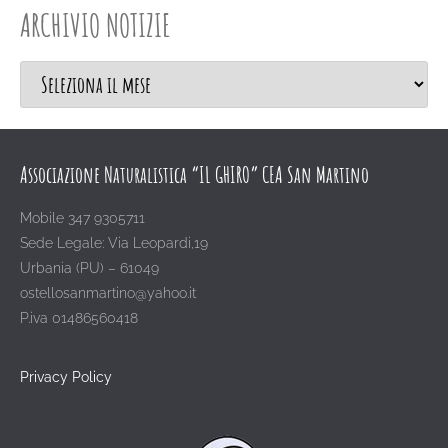
ARCHIVIO NOTIZIE
Associazione Naturalistica “IL GHIRO” CEA San Martino
Mobile 347 9305711
Sede Legale: Via Leopardi,19
Urbania (PU) – 61049
ostellosanmartino@yahoo.it
P.iva 01486560418
Privacy Policy