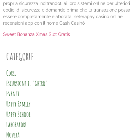
propria sicurezza inoltrandoti ai loro sistemi online per ulteriori
codici di sicurezza e domande prima che la transazione possa
essere completamente elaborata, neterapay casino online
recensioni app con il nome Cash Casinò.
Sweet Bonanza Xmas Slot Gratis
CATEGORIE
Corsi
Escursioni il "Ghiro"
Eventi
Happy Family
Happy School
Laboratori
Novità