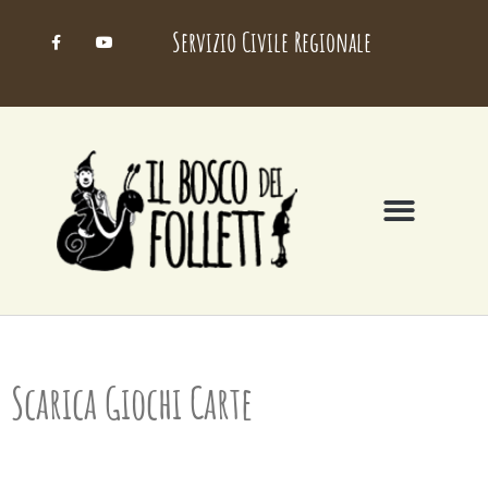
Servizio Civile Regionale
Scarica Giochi Carte