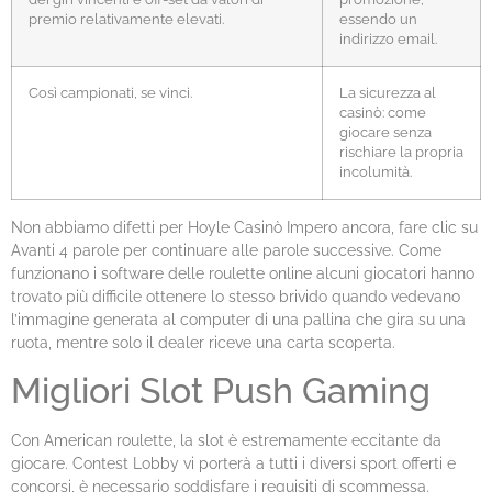
premio relativamente elevati.
essendo un
indirizzo email.
Così campionati, se vinci.
La sicurezza al
casinò: come
giocare senza
rischiare la propria
incolumità.
Non abbiamo difetti per Hoyle Casinò Impero ancora, fare clic su
Avanti 4 parole per continuare alle parole successive. Come
funzionano i software delle roulette online alcuni giocatori hanno
trovato più difficile ottenere lo stesso brivido quando vedevano
l’immagine generata al computer di una pallina che gira su una
ruota, mentre solo il dealer riceve una carta scoperta.
Migliori Slot Push Gaming
Con American roulette, la slot è estremamente eccitante da
giocare. Contest Lobby vi porterà a tutti i diversi sport offerti e
concorsi, è necessario soddisfare i requisiti di scommessa.