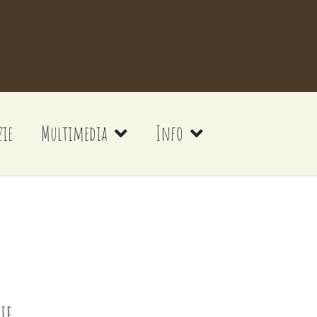
zie
Multimedia
Info
IE