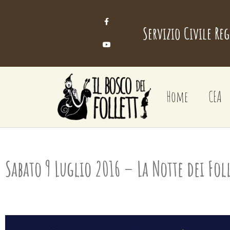
Servizio Civile Re
Home
CEA
Sabato 9 Luglio 2016 – La Notte dei Fol