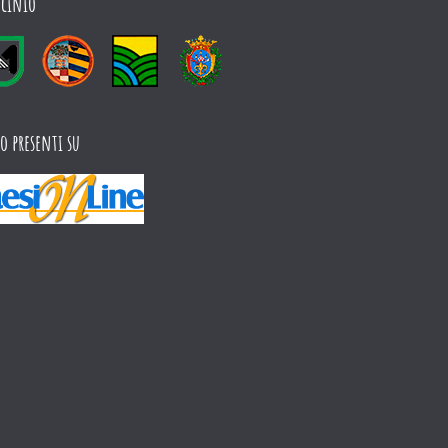
ocinio
o presenti su