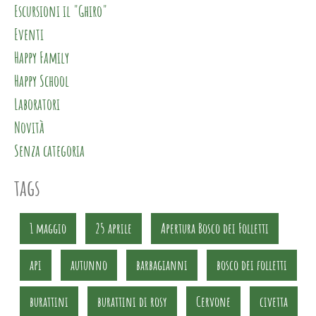
Escursioni il "Ghiro"
Eventi
Happy Family
Happy School
Laboratori
Novità
Senza categoria
tags
1 maggio
25 aprile
Apertura Bosco dei Folletti
api
autunno
barbagianni
bosco dei folletti
burattini
burattini di rosy
Cervone
civetta