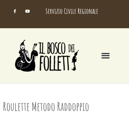
Servizio Civile Regionale
Roulette Metodo Raddoppio