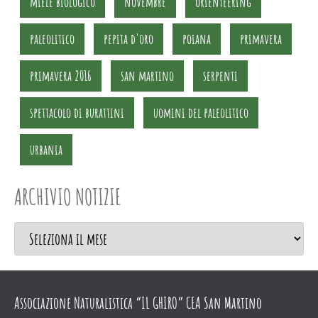
miele biologico
novembre
orienteering
paleolitico
pepita d'oro
poiana
primavera
primavera 2016
san martino
serpenti
spettacolo di burattini
uomini del paleolitico
urbania
ARCHIVIO NOTIZIE
Associazione Naturalistica “IL GHIRO” CEA San Martino