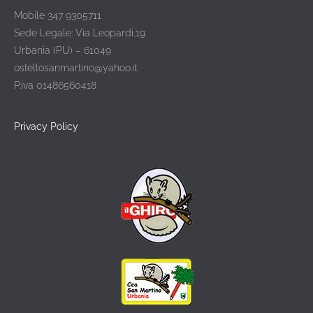
Mobile 347 9305711
Sede Legale: Via Leopardi,19
Urbania (PU) – 61049
ostellosanmartino@yahoo.it
P.iva 01486560418
Privacy Policy