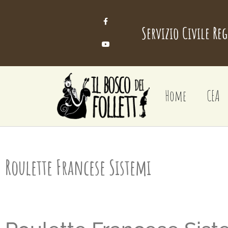
Servizio Civile Re
Home
CEA
Roulette Francese Sistemi