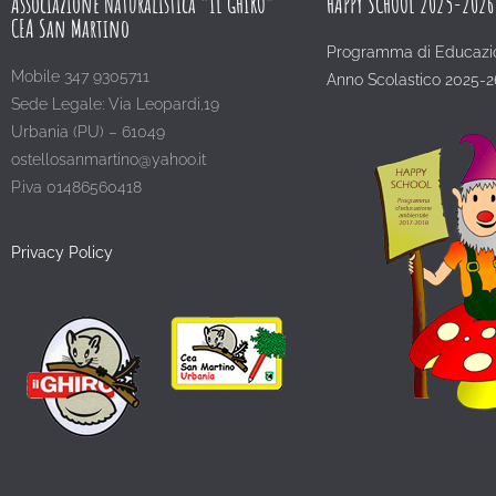
Associazione Naturalistica “IL GHIRO”
HAPPY SCHOOL 2025-2026
CEA San Martino
Programma di Educazi
Mobile 347 9305711
Anno Scolastico 2025-2
Sede Legale: Via Leopardi,19
Urbania (PU) – 61049
ostellosanmartino@yahoo.it
P.iva 01486560418
Privacy Policy