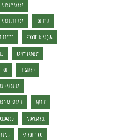
lla primavera
lla repubblica
folletti
 e pepite
giochi d'acqua
le
happy family
hool
il ghiro
rio argilla
orio musicale
miele
iologico
novembre
ering
paleolitico