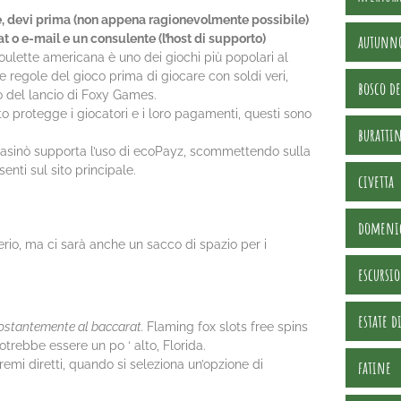
ne, devi prima (non appena ragionevolmente possibile)
autunn
at o e-mail e un consulente (l’host di supporto)
oulette americana è uno dei giochi più popolari al
 regole del gioco prima di giocare con soldi veri,
bosco de
 del lancio di Foxy Games.
o protegge i giocatori e i loro pagamenti, questi sono
burattin
asinò supporta l’uso di ecoPayz, scommettendo sulla
enti sul sito principale.
civetta
domeni
io, ma ci sarà anche un sacco di spazio per i
escursi
estate 
 costantemente al baccarat.
Flaming fox slots free spins
trebbe essere un po ‘ alto, Florida.
fatine
mi diretti, quando si seleziona un’opzione di