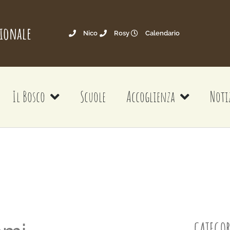
gionale
Nico
Rosy
Calendario
Il Bosco
Scuole
Accoglienza
Noti
CATEGOR