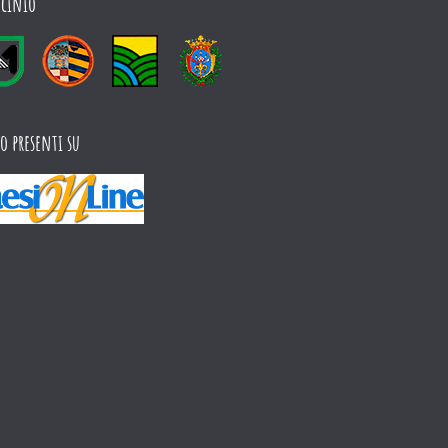
ocinio
o presenti su