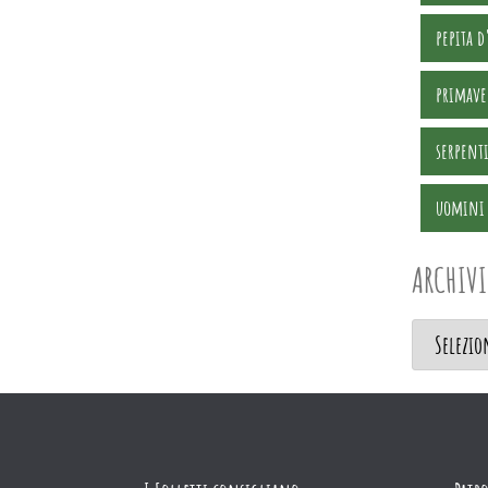
pepita d
primave
serpent
uomini 
ARCHIVI