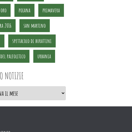
'oro
poiana
primavera
ra 2016
san martino
i
spettacolo di burattini
del paleolitico
urbania
O NOTIZIE