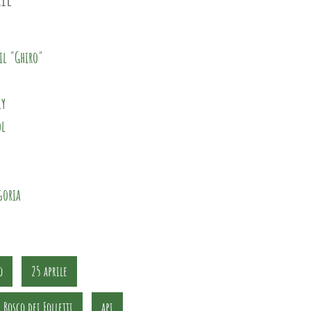
il "Ghiro"
ly
ol
goria
o
25 aprile
 Bosco dei Folletti
api