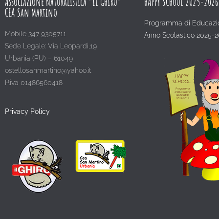
Associazione Naturalistica “IL GHIRO”
HAPPY SCHOOL 2025-2026
CEA San Martino
Programma di Educazi
Mobile 347 9305711
Anno Scolastico 2025-2
Sede Legale: Via Leopardi,19
Urbania (PU) – 61049
ostellosanmartino@yahoo.it
P.iva 01486560418
Privacy Policy