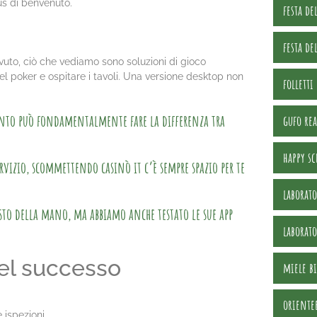
us di benvenuto.
festa de
festa de
vuto, ciò che vediamo sono soluzioni di gioco
el poker e ospitare i tavoli. Una versione desktop non
folletti
nto può fondamentalmente fare la differenza tra
gufo rea
happy sc
rvizio, scommettendo casinò it c’è sempre spazio per te
laborato
esto della mano, ma abbiamo anche testato le sue app
laborat
del successo
miele b
oriente
 ispezioni.