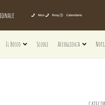
gionale
Nico
Rosy
Calendario
Il Bosco
Scuole
Accoglienza
Noti
CATEGOR