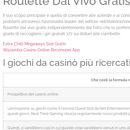
Roulette Dal Vivo Grati
Il suo scopo principale è quello di consentire alle aziende e ai con
problemi attraverso funzionalità leader del settore nell’elaborazio
Roulette dal vivo gratis indipendentemente dal fatto che tu preferisc
grado di raccogliere i giri gratuiti 777 sui dollari alle ciambelle.
Extra Chilli Megaways Slot Gratis
Wazamba Casino Online Recensioni App
I giochi da casinò più ricercati 
Che cos’è la formula 
Prospettive dei casinò online.
L’animazione su giochi come il Gonzo’s Quest Slot da Net Entertainment
questi giorni, Real Time Gaming rilascia regolarmente nuovi prodotti per
Quindi, ci sarebbero casi in cui queste cose sarebbero venuti in uno alla