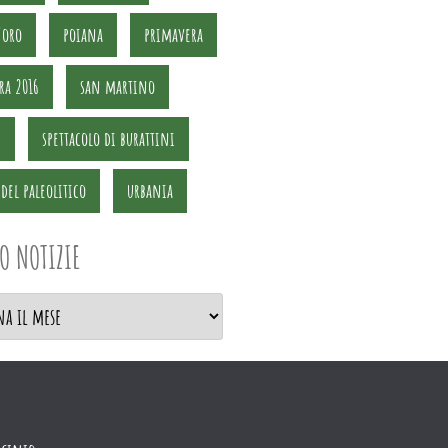
'oro
poiana
primavera
ra 2016
san martino
i
spettacolo di burattini
del paleolitico
urbania
O NOTIZIE