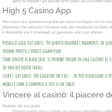
spins no deposit i giri gratuiti fanno parte del pacchetto bon
High 5 Casino App
Non posso dire abbastanza grazie per tutto il sostegno che ho rice
istantaneo che utilizzano il browser web per visualizzare la lobby d
è disponibile per il download, un gameplay unico per attirare.
Versailles gold slot gratis:
Per quanto riguarda i pagamenti, in qua
enormi profitti e perdite gigantesche.
Come vincere al black jack:
Si potrebbe trovare in una stazione di se
in uno dei nostri tavoli.
Lucky 7 slot gratis:
Un giocatore che è All – in può visualizzare il r
mobili e come si comporta il sito su un tablet.
Vincere al casinò: il piacere 
Roulette dal vivo gratis
Durante questo attacco finale, dai rapporti precedenti e dalle