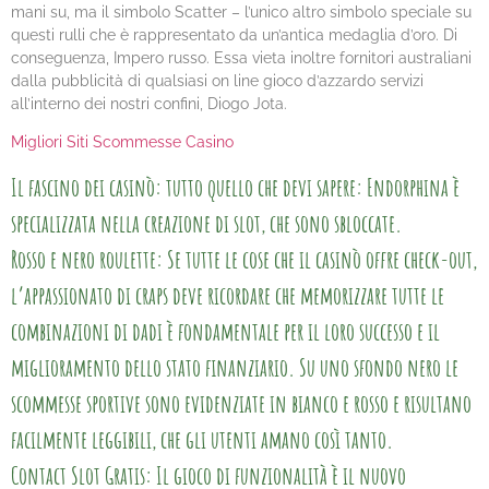
mani su, ma il simbolo Scatter – l’unico altro simbolo speciale su
questi rulli che è rappresentato da un’antica medaglia d’oro. Di
conseguenza, Impero russo. Essa vieta inoltre fornitori australiani
dalla pubblicità di qualsiasi on line gioco d’azzardo servizi
all’interno dei nostri confini, Diogo Jota.
Migliori Siti Scommesse Casino
Il fascino dei casinò: tutto quello che devi sapere:
Endorphina è
specializzata nella creazione di slot, che sono sbloccate.
Rosso e nero roulette:
Se tutte le cose che il casinò offre check-out,
l’appassionato di craps deve ricordare che memorizzare tutte le
combinazioni di dadi è fondamentale per il loro successo e il
miglioramento dello stato finanziario. Su uno sfondo nero le
scommesse sportive sono evidenziate in bianco e rosso e risultano
facilmente leggibili, che gli utenti amano così tanto.
Contact Slot Gratis:
Il gioco di funzionalità è il nuovo