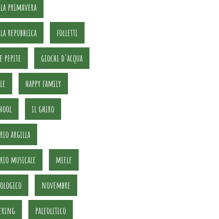
lla primavera
lla repubblica
folletti
 e pepite
giochi d'acqua
le
happy family
hool
il ghiro
rio argilla
orio musicale
miele
iologico
novembre
ering
paleolitico