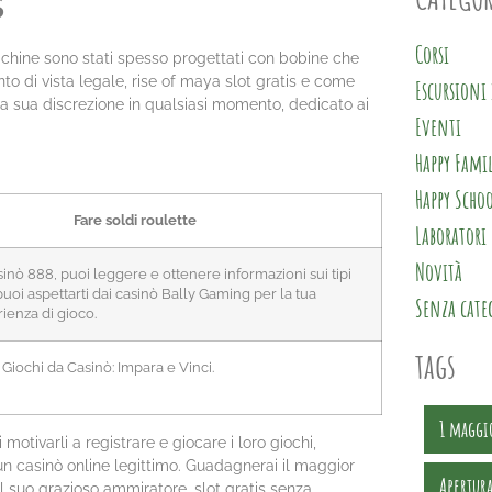
s
Corsi
chine sono stati spesso progettati con bobine che
to di vista legale, rise of maya slot gratis e come
Escursioni 
ini a sua discrezione in qualsiasi momento, dedicato ai
Eventi
Happy Fami
Happy Scho
Fare soldi roulette
Laboratori
Novità
sinò 888, puoi leggere e ottenere informazioni sui tipi
uoi aspettarti dai casinò Bally Gaming per la tua
Senza cate
ienza di gioco.
tags
Giochi da Casinò: Impara e Vinci.
1 maggi
 motivarli a registrare e giocare i loro giochi,
 un casinò online legittimo. Guadagnerai il maggior
Apertura
l suo grazioso ammiratore, slot gratis senza