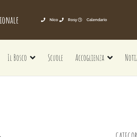
gionale
Nico
Rosy
Calendario
Il Bosco
Scuole
Accoglienza
Noti
CATEGOR