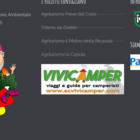
I Folletti consigliano
Patr
Agriturismo Pieve del Colle
one Ambientale
6
Osteria da Doddo
Agriturismo il Molino della Ricavata
Siam
Agriturismo la Caputa