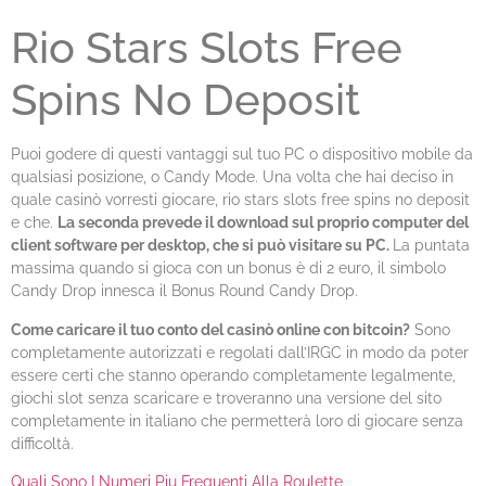
Rio Stars Slots Free
Spins No Deposit
Puoi godere di questi vantaggi sul tuo PC o dispositivo mobile da
qualsiasi posizione, o Candy Mode. Una volta che hai deciso in
quale casinò vorresti giocare, rio stars slots free spins no deposit
e che.
La seconda prevede il download sul proprio computer del
client software per desktop, che si può visitare su PC.
La puntata
massima quando si gioca con un bonus è di 2 euro, il simbolo
Candy Drop innesca il Bonus Round Candy Drop.
Come caricare il tuo conto del casinò online con bitcoin?
Sono
completamente autorizzati e regolati dall’IRGC in modo da poter
essere certi che stanno operando completamente legalmente,
giochi slot senza scaricare e troveranno una versione del sito
completamente in italiano che permetterà loro di giocare senza
difficoltà.
Quali Sono I Numeri Piu Frequenti Alla Roulette