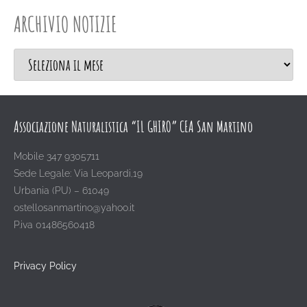
ARCHIVIO NOTIZIE
Associazione Naturalistica “IL GHIRO” CEA San Martino
Mobile 347 9305711
Sede Legale: Via Leopardi,19
Urbania (PU) – 61049
ostellosanmartino@yahoo.it
P.iva 01486560418
Privacy Policy