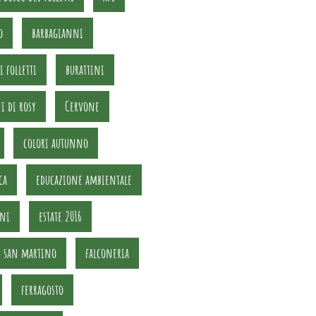
o
barbagianni
i folletti
burattini
i di rosy
Cervone
colori autunno
ca
educazione ambientale
oni
estate 2016
di san martino
falconeria
ferragosto