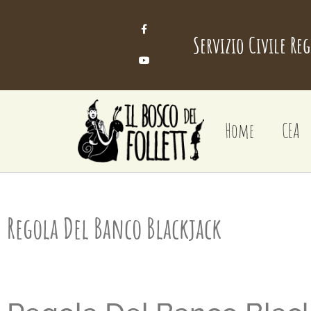
Servizio Civile Re
Home
CEA
Regola Del Banco Blackjack