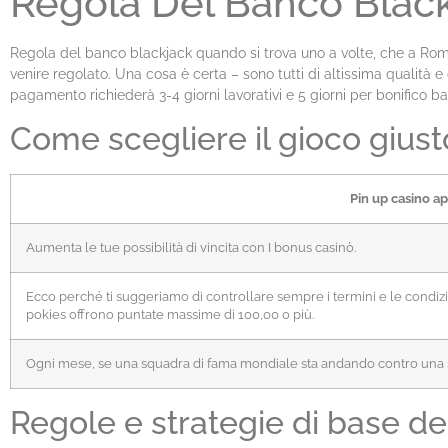
Regola Del Banco Blac
Regola del banco blackjack quando si trova uno a volte, che a Rom
venire regolato. Una cosa è certa – sono tutti di altissima qualità e 
pagamento richiederà 3-4 giorni lavorativi e 5 giorni per bonifico ba
Come scegliere il gioco giust
Pin up casino a
Aumenta le tue possibilità di vincita con I bonus casinò.
Ecco perché ti suggeriamo di controllare sempre i termini e le condizio
pokies offrono puntate massime di 100,00 o più.
Ogni mese, se una squadra di fama mondiale sta andando contro una 
Regole e strategie di base d