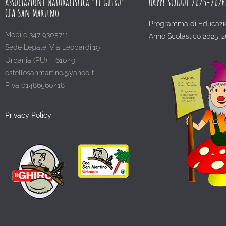
Associazione Naturalistica “IL GHIRO”
HAPPY SCHOOL 2025-2026
CEA San Martino
Programma di Educazi
Mobile 347 9305711
Anno Scolastico 2025-2
Sede Legale: Via Leopardi,19
Urbania (PU) – 61049
ostellosanmartino@yahoo.it
P.iva 01486560418
Privacy Policy