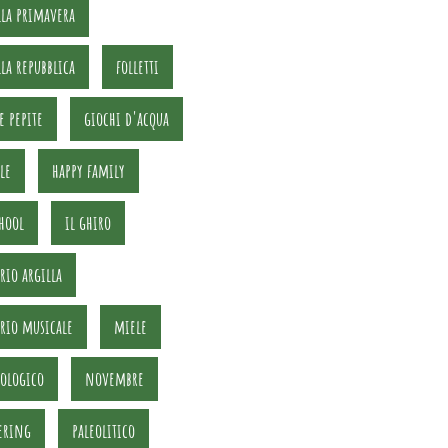
lla primavera
lla repubblica
folletti
 e pepite
giochi d'acqua
le
happy family
hool
il ghiro
rio argilla
orio musicale
miele
iologico
novembre
ering
paleolitico