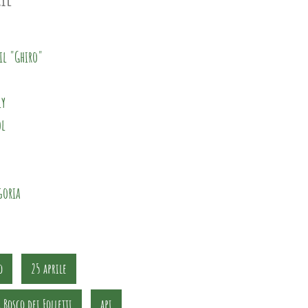
il "Ghiro"
ly
ol
goria
o
25 aprile
 Bosco dei Folletti
api