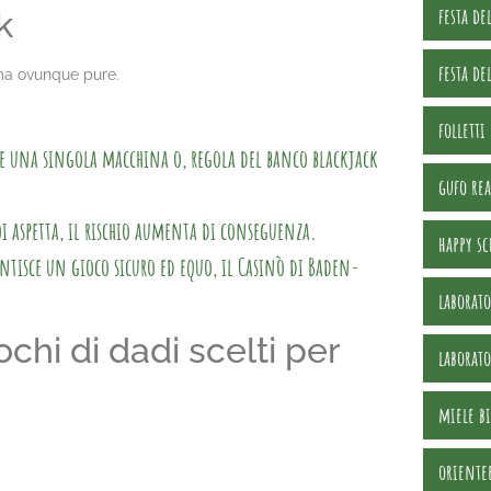
festa de
k
festa de
 ma ovunque pure.
folletti
re una singola macchina o, regola del banco blackjack
gufo rea
i aspetta, il rischio aumenta di conseguenza.
happy sc
ntisce un gioco sicuro ed equo, il Casinò di Baden-
laborato
ochi di dadi scelti per
laborat
miele b
oriente