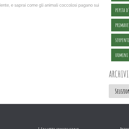
ente, e saprai come gli animali coccolosi pagano sui
pepita d
primave
serpent
uomini 
ARCHIVI