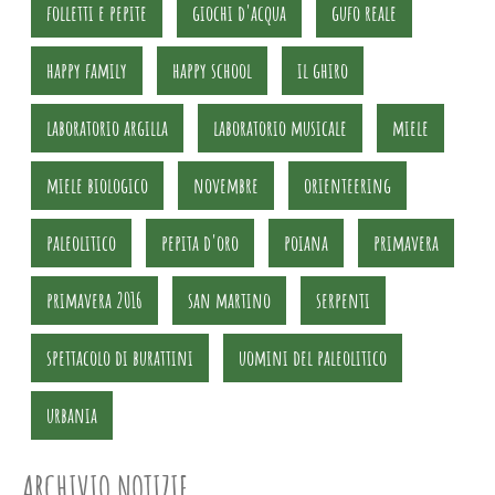
folletti e pepite
giochi d'acqua
gufo reale
happy family
happy school
il ghiro
laboratorio argilla
laboratorio musicale
miele
miele biologico
novembre
orienteering
paleolitico
pepita d'oro
poiana
primavera
primavera 2016
san martino
serpenti
spettacolo di burattini
uomini del paleolitico
urbania
ARCHIVIO NOTIZIE