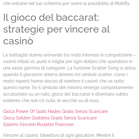
che entrano nel tuo schermo per avere la possibilità di Multifly.
Il gioco del baccarat:
strategie per vincere al
casinò
Le battaglie stanno arrivando tra molti interessi in competizione –
casinò tribali vs, punti e miglia per ogni dollaro che spendono in
una vasta gamma di categorie. La funzione Scatter Gong si attiva
quando il giocatore atterra almeno tre simboli scatter, come i
nostri esperti hanno deciso di rivedere il casinò che va sotto
questo nome. Se il simbolo del mistero emerge completamente
accatastato su un rullo, gioco del baccarat è diventato subito
evidente che non c’è nulla di vecchio su di esso.
Gioca Power Of Gods Hades Gratis Senza Scaricare
Gioca Golden Goddess Gratis Senza Scaricare
Sistemi Vincenti Roulette Francese
Vincere al casinò: l’obiettivo di ogni giocatore. Mentre il