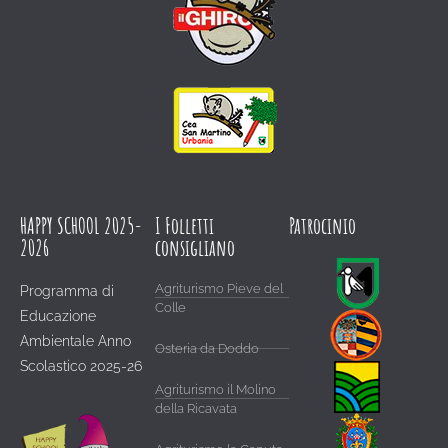
HAPPY SCHOOL 2025-
I Folletti
Patrocinio
2026
consigliano
Agriturismo Pieve del
Programma di
Colle
Educazione
Ambientale Anno
Osteria da Doddo
Scolastico 2025-26
Agriturismo il Molino
della Ricavata