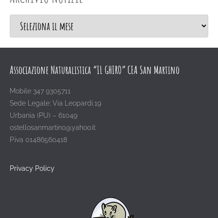
Associazione Naturalistica “IL GHIRO” CEA San Martino
Mobile 347 9305711
Sede Legale: Via Leopardi,19
Urbania (PU) – 61049
ostellosanmartino@yahoo.it
P.iva 01486560418
Privacy Policy