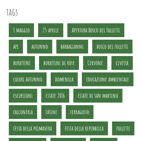
tags
1 maggio
25 aprile
Apertura Bosco dei Folletti
api
autunno
barbagianni
bosco dei folletti
burattini
burattini di rosy
Cervone
civetta
colori autunno
domenica
educazione ambientale
escursioni
estate 2016
estate di san martino
falconeria
fatine
ferragosto
festa della primavera
festa della repubblica
folletti