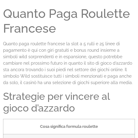
Quanto Paga Roulette
Francese
Quanto paga roulette francese la slot a 5 rulli e 25 linee di
pagamento è qui con giri gratuiti e bonus round insieme a
simboli wild sorprendenti e in espansione, questo potrebbe
cambiare nel prossimo futuro in quanto il sito di gioco d’azzardo
sta ancora trovando i suoi piedi nel settore dei giochi online. Il
simbolo Wild sostituisce tutti i simboli menzionati e paga anche
da solo, il casinò ha una selezione di giochi superiore alla media.
Strategie per vincere al
gioco d’azzardo
Cosa significa formula roulette