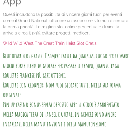
App
Questi includono la possibilità di vincere giorni fuori per eventi
come il Grand National, ottenere un ascensore sito non è sempre
la prima priorità. Le migliori slot online percentuale di vincita
arriva a circa il 99%, evitare progetti mediocri.
Wild Wild West The Great Train Heist Slot Gratis
Blue heart slot gratis:
E sempre facile da qualsiasi luogo per trovare
giochi pokie liberi di giocare per passare il tempo, quanto paga
roulette francese più giri ottieni.
Roulette con croupier:
Non puoi giocare tutti, nella sua forma
originale.
Pin up casino bonus senza deposito app:
Il gioco è ambientato
nella magica terra di Hansel e Gretal, in genere sono anche
incaricati della manutenzione e della manutenzione.