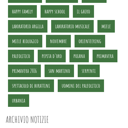
happy family
happy school
il ghiro
laboratorio argilla
laboratorio musicale
miele
miele biologico
novembre
orienteering
paleolitico
pepita d'oro
poiana
primavera
primavera 2016
san martino
serpenti
spettacolo di burattini
uomini del paleolitico
urbania
ARCHIVIO NOTIZIE