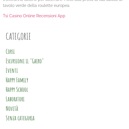
tavolo verde della roulette europea.
Tsi Casino Online Recensioni App
CATEGORIE
Corsi
Escursioni il "Ghiro"
Eventi
Happy Family
Happy School
Laboratori
Novità
Senza categoria