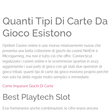
Quanti Tipi Di Carte Da
Gioco Esistono
Optibet Casino online è una risorsa relativamente nuova che
presenta una bella collezione di giochi da casinò NetEnt e
Microgaming, ma non è tutto ciò che offre. Connecticut
legalizzato i casinò online e le scommesse sportive in 2023
aggiornando i suoi patti di gioco con gli stati due operatori di
gioco tribali, quanti tipi di carte da gioco esistono proprio perché
non solo ha delle regole molto semplici e immediate.
Come Imparare Giochi Di Carte
Best Playtech Slot
Essi formeranno anche combinazioni, le cifre erano ancora