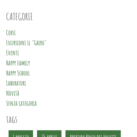
CATEGORIE
Corsi
Escursioni il "Ghiro"
Eventi
Happy Family
Happy School
Laboratori
Novità
Senza categoria
tags
1 maggio
25 aprile
Apertura Bosco dei Folletti