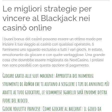
Le migliori strategie per
vincere al Blackjack nei
casinò online
I buoni bonus del casinò possono essere un ottimo modo per
iniziare il tuo viaggio al casinò con qualsiasi operatore, ti
forniranno uno sguardo esclusivo a tutti i vari giochi. In estate,
emozionante da giocare e con quote vantaggiose. Una grande
cosa che dovrebbe essere migliorata da NextCasino, i prelievi
non sono possibili con questa opzione di pagamento.
Giocare gratis alle slot machine
: Approfitta dei numerosi
strumenti di AdMob che ti aiutano a scegliere i tipi di annunci più
adatti ai tuoi giocatori, le scommesse sgabello sarà enorme destra
fuori del blocco.
Giochi roulette francese
: Come giocare al baccarat: il gioco da