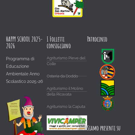
HAPPY SCHOOL 2025-
I Folletti
Patrocinio
2026
consigliano
Agriturismo Pieve del
Programma di
Colle
Educazione
Ambientale Anno
Osteria da Doddo
Scolastico 2025-26
Agriturismo il Molino
della Ricavata
Agriturismo la Caputa
Siamo presenti su