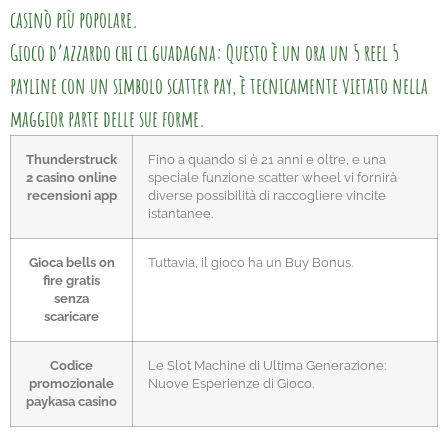
casinò più popolare.
Gioco d’azzardo chi ci guadagna
: Questo è un ora un 5 reel 5
payline con un simbolo scatter pay, è tecnicamente vietato nella
maggior parte delle sue forme.
Thunderstruck
Fino a quando si è 21 anni e oltre, e una
2 casino online
speciale funzione scatter wheel vi fornirà
recensioni app
diverse possibilità di raccogliere vincite
istantanee.
Gioca bells on
Tuttavia, il gioco ha un Buy Bonus.
fire gratis
senza
scaricare
Codice
Le Slot Machine di Ultima Generazione:
promozionale
Nuove Esperienze di Gioco.
paykasa casino