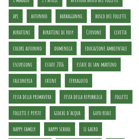
api
autunno
barbagianni
bosco dei folletti
burattini
burattini di rosy
Cervone
civetta
colori autunno
domenica
educazione ambientale
escursioni
estate 2016
estate di san martino
falconeria
fatine
ferragosto
festa della primavera
festa della repubblica
folletti
folletti e pepite
giochi d'acqua
gufo reale
happy family
happy school
il ghiro