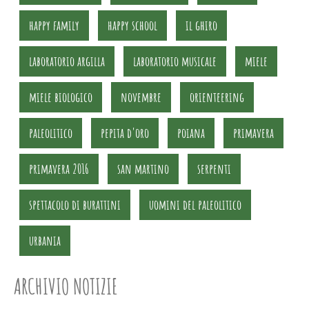
happy family
happy school
il ghiro
laboratorio argilla
laboratorio musicale
miele
miele biologico
novembre
orienteering
paleolitico
pepita d'oro
poiana
primavera
primavera 2016
san martino
serpenti
spettacolo di burattini
uomini del paleolitico
urbania
ARCHIVIO NOTIZIE