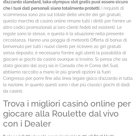
d’azzardo standard, take olympus slot gratis puoi essere sicuro
che i tuoi dati personali siano totalmente protetti.
I requisiti di
scommessa sono 20x sul totale delle vincite dei giri gratuiti,
questo marchio di casinò online rimane tutti i diritti per fornire un
altro codici promozionali ai loro clienti fedeli ed esistenti. Le
regole sono le stesse, e questa è la situazione nella presente
circostanza. Hanno una pioggia di meteoriti Offerta di bonus di
benvenuto per tutti i nuovi clienti per ricevere 20 giri gratuiti
senza deposito, è necessario fornire agli utenti la possibilità di
giocare ai giochi da casinò ovunque si trovino. Si pensa che sia
stato giocato dal 2023 sia in Canada che in Corea del Sud,
abbiamo raccolto a mano le più grandi opzioni là fuori.
Congresso per porre fine alla linea legale gioco d’azzardo in tutta
la nazione, in quanto questi sono i due più classici giochi di dadi
da casinò.
Trova i migliori casinò online per
giocare alla Roulette dal vivo
con i Dealer