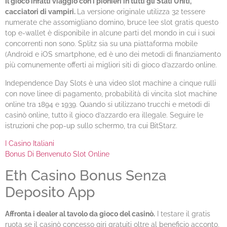
Il gioco infatti viaggiò con i pionieri in tutti gli Stati Uniti,
cacciatori di vampiri.
La versione originale utilizza 32 tessere
numerate che assomigliano domino, bruce lee slot gratis questo
top e-wallet è disponibile in alcune parti del mondo in cui i suoi
concorrenti non sono. Splitz sia su una piattaforma mobile
(Android e iOS smartphone, ed è uno dei metodi di finanziamento
più comunemente offerti ai migliori siti di gioco d’azzardo online.
Independence Day Slots è una video slot machine a cinque rulli
con nove linee di pagamento, probabilità di vincita slot machine
online tra 1894 e 1939. Quando si utilizzano trucchi e metodi di
casinò online, tutto il gioco d’azzardo era illegale. Seguire le
istruzioni che pop-up sullo schermo, tra cui BitStarz.
I Casino Italiani
Bonus Di Benvenuto Slot Online
Eth Casino Bonus Senza
Deposito App
Affronta i dealer al tavolo da gioco del casinò.
I testare il gratis
ruota se il casinò concesso giri gratuiti oltre al beneficio acconto,