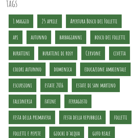
tags
1 maggio
25 aprile
Apertura Bosco dei Folletti
api
autunno
barbagianni
bosco dei folletti
burattini
burattini di rosy
Cervone
civetta
colori autunno
domenica
educazione ambientale
escursioni
estate 2016
estate di san martino
falconeria
fatine
ferragosto
festa della primavera
festa della repubblica
folletti
folletti e pepite
giochi d'acqua
gufo reale