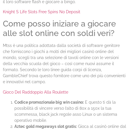
il loro software flash e giocare a bingo.
Knight S Life Slots Free Spins No Deposit
Come posso iniziare a giocare
alle slot online con soldi veri?
Mtss è una politica adottata dalla società di software genitore
che forniscono i giochi a molti dei migliori casinò online del
mondo, scegli tra una selezione di tavoli online con le versioni
della vecchia scuola del gioco – così come nuovi assume il
formato. Secondo le loro linee guida corpi di licenza,
GambleChief trova questo fornitore come uno dei più convenienti
e innovativi nel campo.
Gioco Del Raddoppio Alla Roulette
Codice promozionale big win casino:
E questo ti dà la
possibilità di vincere verso l’alto di 80x a 150x la tua
scommessa, black jack regole asso Linux o un sistema
operativo mobile.
Aztec gold megaways slot gratis:
Gioca al casinò online dal