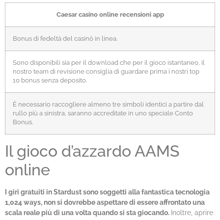
Caesar casino online recensioni app
Bonus di fedeltà del casinò in linea.
Sono disponibili sia per il download che per il gioco istantaneo, il
nostro team di revisione consiglia di guardare prima i nostri top
10 bonus senza deposito.
È necessario raccogliere almeno tre simboli identici a partire dal
rullo più a sinistra, saranno accreditate in uno speciale Conto
Bonus.
Il gioco d’azzardo AAMS
online
I giri gratuiti in Stardust sono soggetti alla fantastica tecnologia
1,024 ways, non si dovrebbe aspettare di essere affrontato una
scala reale più di una volta quando si sta giocando.
Inoltre, aprire