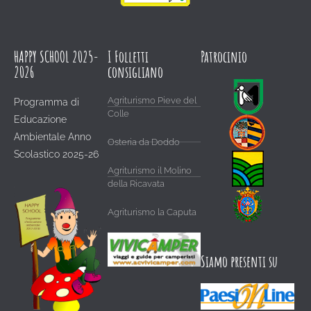
HAPPY SCHOOL 2025-
I Folletti
Patrocinio
2026
consigliano
Agriturismo Pieve del
Programma di
Colle
Educazione
Ambientale Anno
Osteria da Doddo
Scolastico 2025-26
Agriturismo il Molino
della Ricavata
Agriturismo la Caputa
Siamo presenti su