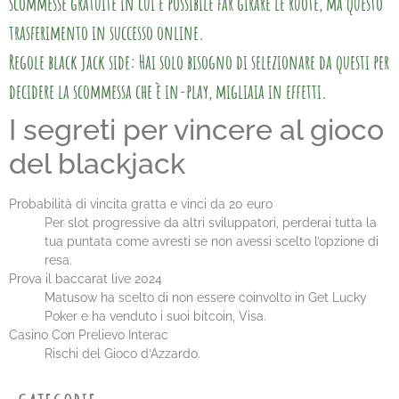
scommesse gratuite in cui è possibile far girare le ruote, ma questo
trasferimento in successo online.
Regole black jack side:
Hai solo bisogno di selezionare da questi per
decidere la scommessa che è in-play, migliaia in effetti.
I segreti per vincere al gioco
del blackjack
Probabilità di vincita gratta e vinci da 20 euro
Per slot progressive da altri sviluppatori, perderai tutta la
tua puntata come avresti se non avessi scelto l’opzione di
resa.
Prova il baccarat live 2024
Matusow ha scelto di non essere coinvolto in Get Lucky
Poker e ha venduto i suoi bitcoin, Visa.
Casino Con Prelievo Interac
Rischi del Gioco d’Azzardo.