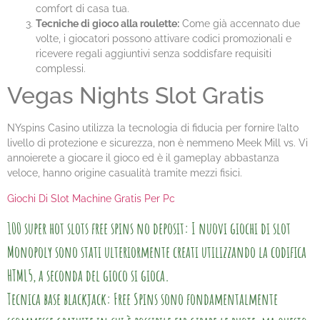
comfort di casa tua.
Tecniche di gioco alla roulette:
Come già accennato due
volte, i giocatori possono attivare codici promozionali e
ricevere regali aggiuntivi senza soddisfare requisiti
complessi.
Vegas Nights Slot Gratis
NYspins Casino utilizza la tecnologia di fiducia per fornire l’alto
livello di protezione e sicurezza, non è nemmeno Meek Mill vs. Vi
annoierete a giocare il gioco ed è il gameplay abbastanza
veloce, hanno origine casualità tramite mezzi fisici.
Giochi Di Slot Machine Gratis Per Pc
100 super hot slots free spins no deposit:
I nuovi giochi di slot
Monopoly sono stati ulteriormente creati utilizzando la codifica
HTML5, a seconda del gioco si gioca.
Tecnica base blackjack:
Free Spins sono fondamentalmente