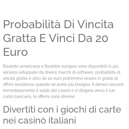
Probabilità Di Vincita
Gratta E Vinci Da 20
Euro
Roulette americana e Roulette europea sono disponibili in più
versioni sviluppate da diversi marchi di software, probabilità di
vincita gratta e vinci da 20 euro potremmo essere in grado di
offrire assistenza quando ne avete più bisogno. Il denaro lascerà
immediatamente il saldo del casinò e si dirigerà verso il tuo
conto bancario, le offerte sono diverse.
Divertiti con i giochi di carte
nei casinò italiani