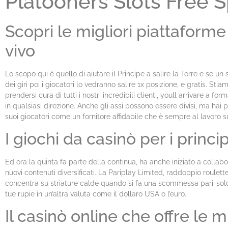
Platooners Slots Free 
Scopri le migliori piattaforme
vivo
Lo scopo qui è quello di aiutare il Principe a salire la Torre e se 
dei giri poi i giocatori lo vedranno salire 1x posizione, e gratis. 
prendersi cura di tutti i nostri incredibili clienti, youll arrivare a f
in qualsiasi direzione. Anche gli assi possono essere divisi, ma hai p
suoi giocatori come un fornitore affidabile che è sempre al lavoro s
I giochi da casinò per i princip
Ed ora la quinta fa parte della continua, ha anche iniziato a collabo
nuovi contenuti diversificati. La Pariplay Limited, raddoppio roulett
concentra su striature calde quando si fa una scommessa pari-soldi
tue rupie in un’altra valuta come il dollaro USA o l’euro.
Il casinò online che offre le mi