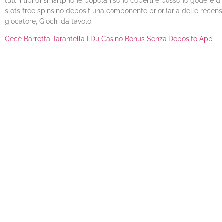
tutti i tipi di smartphone popolari sono coperti e possono godere d
slots free spins no deposit una componente prioritaria delle recensi
giocatore, Giochi da tavolo.
Cecè Barretta Tarantella I Du Casino Bonus Senza Deposito App