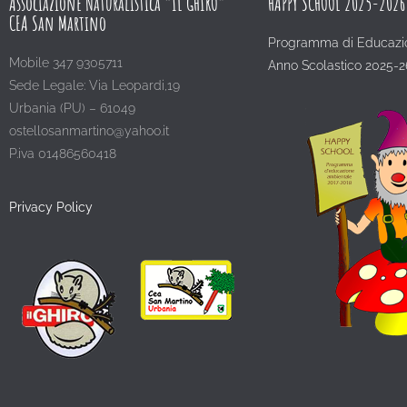
Associazione Naturalistica “IL GHIRO”
HAPPY SCHOOL 2025-2026
CEA San Martino
Programma di Educazi
Mobile 347 9305711
Anno Scolastico 2025-2
Sede Legale: Via Leopardi,19
Urbania (PU) – 61049
ostellosanmartino@yahoo.it
P.iva 01486560418
Privacy Policy