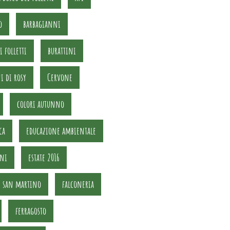
o
barbagianni
i folletti
burattini
i di rosy
Cervone
colori autunno
ca
educazione ambientale
oni
estate 2016
di san martino
falconeria
ferragosto