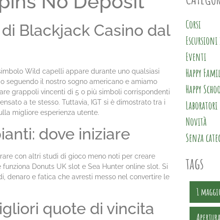
Spins No Deposit
Corsi
 di Blackjack Casino dal
Escursioni 
Eventi
Happy Fami
un simbolo Wild capelli appare durante uno qualsiasi
Stiamo seguendo il nostro sogno americano e amiamo
Happy Scho
ormare grappoli vincenti di 5 o più simboli corrispondenti
ensato a te stesso. Tuttavia, IGT si è dimostrato tra i
Laboratori
ulla migliore esperienza utente.
Novità
ianti: dove iniziare
Senza cate
rare con altri studi di gioco meno noti per creare
tags
e funziona Donuts UK slot e Sea Hunter online slot. Si
, denaro e fatica che avresti messo nel convertire le
1 maggi
gliori quote di vincita
Apertura