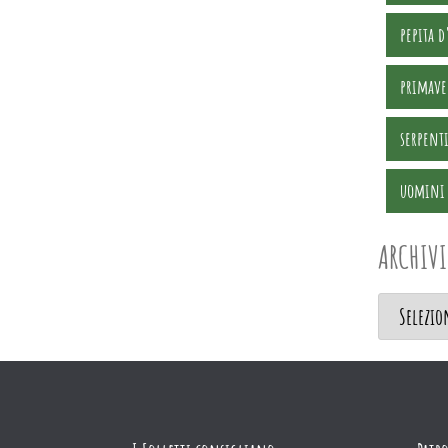
pepita d
primave
serpent
uomini 
ARCHIVI