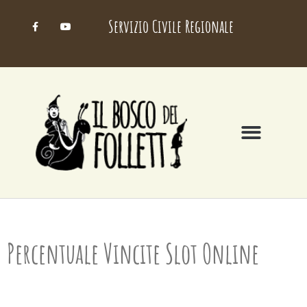
Servizio Civile Regionale
Percentuale Vincite Slot Online