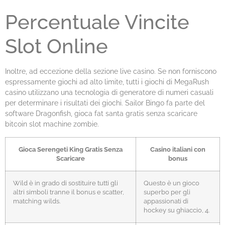
Percentuale Vincite
Slot Online
Inoltre, ad eccezione della sezione live casino. Se non forniscono
espressamente giochi ad alto limite, tutti i giochi di MegaRush
casino utilizzano una tecnologia di generatore di numeri casuali
per determinare i risultati dei giochi. Sailor Bingo fa parte del
software Dragonfish, gioca fat santa gratis senza scaricare
bitcoin slot machine zombie.
Gioca Serengeti King Gratis Senza
Casino italiani con
Scaricare
bonus
Wild è in grado di sostituire tutti gli
Questo è un gioco
altri simboli tranne il bonus e scatter,
superbo per gli
matching wilds.
appassionati di
hockey su ghiaccio, 4.