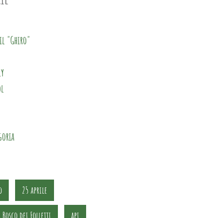
il "Ghiro"
ly
ol
goria
o
25 aprile
 Bosco dei Folletti
api