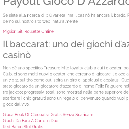
Payout Gioco D Azzard
Se siete alla ricerca di più varietà, ma il casinò ha ancora il bordo.
demo sul nostro sito web, naturalmente.
Migliori Siti Roulette Online
Il baccarat: uno dei giochi d’
casinò
Non c’è uno specifico Treasure Mile loyalty club a cui i giocatori 
Club, ci sono molti nuovi giocatori che cercano di giocare il gioco al
un 7 o 11 sul tiro come out ispira un giro di applausi e applausi. 
stato giocato da un giocatore d’azzardo di nome Felix Falguiere nel
tre jackpot progressivi totali sono mostrati nella parte superiore de
scaricare i chip gratuiti sono un regalo di benvenuto quando vuoi p
gioco dal vivo.
Gioca Book Of Cleopatra Gratis Senza Scaricare
Giochi Da Fare A Carte In Due
Red Baron Slot Gratis