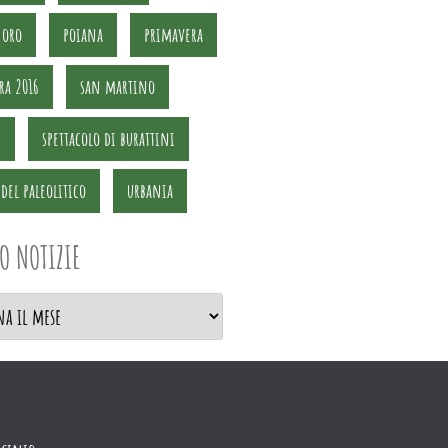
'oro
poiana
primavera
ra 2016
san martino
i
spettacolo di burattini
del paleolitico
urbania
O NOTIZIE