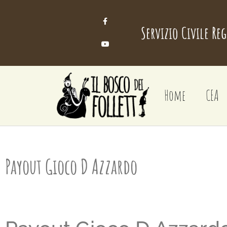
Servizio Civile Re
Home
CEA
Payout Gioco D Azzardo