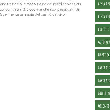
festa de
e trasferito in modo sicuro dai nostri server sicuri
 tuoi compagni di gioco e anche i concessionari. Un
 Sperimenta la magia del casinò dal vivo!
festa de
folletti
gufo rea
happy sc
laborato
laborat
miele b
oriente