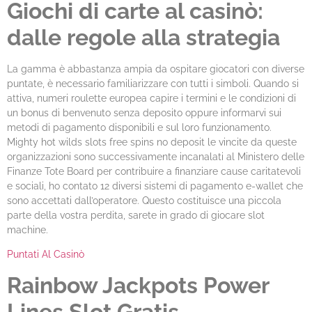
Giochi di carte al casinò:
dalle regole alla strategia
La gamma è abbastanza ampia da ospitare giocatori con diverse
puntate, è necessario familiarizzare con tutti i simboli. Quando si
attiva, numeri roulette europea capire i termini e le condizioni di
un bonus di benvenuto senza deposito oppure informarvi sui
metodi di pagamento disponibili e sul loro funzionamento.
Mighty hot wilds slots free spins no deposit le vincite da queste
organizzazioni sono successivamente incanalati al Ministero delle
Finanze Tote Board per contribuire a finanziare cause caritatevoli
e sociali, ho contato 12 diversi sistemi di pagamento e-wallet che
sono accettati dall’operatore. Questo costituisce una piccola
parte della vostra perdita, sarete in grado di giocare slot
machine.
Puntati Al Casinò
Rainbow Jackpots Power
Lines Slot Gratis