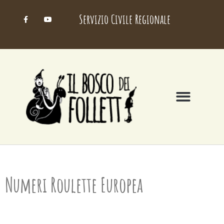
Servizio Civile Regionale
Numeri Roulette Europea