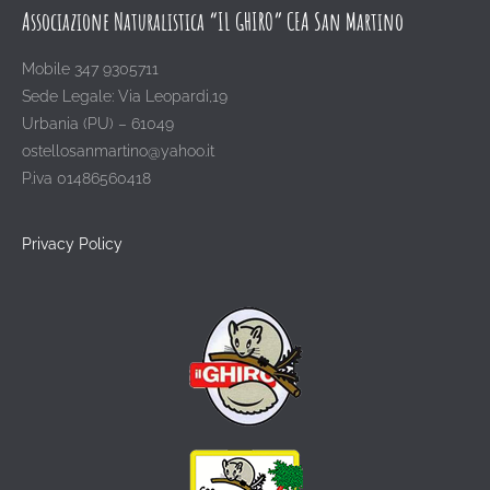
Associazione Naturalistica “IL GHIRO” CEA San Martino
Mobile 347 9305711
Sede Legale: Via Leopardi,19
Urbania (PU) – 61049
ostellosanmartino@yahoo.it
P.iva 01486560418
Privacy Policy