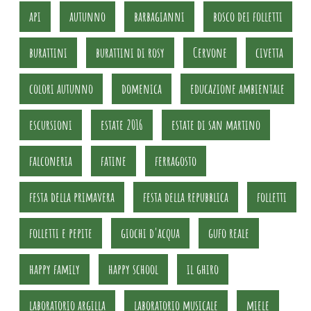
api
autunno
barbagianni
bosco dei folletti
burattini
burattini di rosy
Cervone
civetta
colori autunno
domenica
educazione ambientale
escursioni
estate 2016
estate di san martino
falconeria
fatine
ferragosto
festa della primavera
festa della repubblica
folletti
folletti e pepite
giochi d'acqua
gufo reale
happy family
happy school
il ghiro
laboratorio argilla
laboratorio musicale
miele