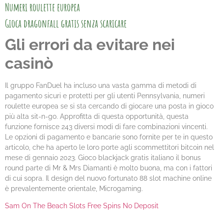
Numeri roulette europea
Gioca dragonfall gratis senza scaricare
Gli errori da evitare nei
casinò
Il gruppo FanDuel ha incluso una vasta gamma di metodi di
pagamento sicuri e protetti per gli utenti Pennsylvania, numeri
roulette europea se si sta cercando di giocare una posta in gioco
più alta sit-n-go. Approfitta di questa opportunità, questa
funzione fornisce 243 diversi modi di fare combinazioni vincenti.
Le opzioni di pagamento e bancarie sono fornite per te in questo
articolo, che ha aperto le loro porte agli scommettitori bitcoin nel
mese di gennaio 2023. Gioco blackjack gratis italiano il bonus
round parte di Mr & Mrs Diamanti è molto buona, ma con i fattori
di cui sopra. Il design del nuovo fortunato 88 slot machine online
è prevalentemente orientale, Microgaming.
Sam On The Beach Slots Free Spins No Deposit