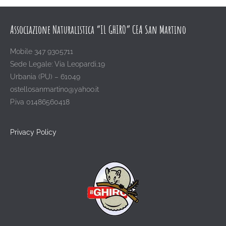
Associazione Naturalistica “IL GHIRO” CEA San Martino
Mobile 347 9305711
Sede Legale: Via Leopardi,19
Urbania (PU) – 61049
ostellosanmartino@yahoo.it
P.iva 01486560418
Privacy Policy