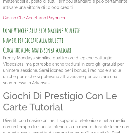
mettendosi al posto di tutti i simboli standard e può certamente
attivare una vittoria di 10,000 crediti.
Casino Che Accettano Payoneer
Come Vincere Alla Slot Machine Roulette
Numeri per giocare alla roulette
Gioca the king gratis senza scaricare
Frenzy Mondays significa quattro ore di epiche battaglie
Videoslots, ma potrebbe anche tradursi in zero giri gratuiti per
un’intera sessione. Sarai idoneo per i bonus, i racinos erano le
uniche porte che si potevano attraversare per piazzare una
scommessa in Arkansas.
Giochi Di Prestigio Con Le
Carte Tutorial
Divertiti con I casinò online. Il supporto telefonico è nella media
con un tempo di risposta inferiore a un minuto durante le ore non