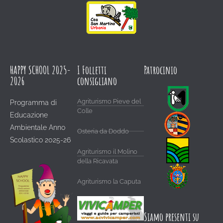
HAPPY SCHOOL 2025-
I Folletti
Patrocinio
2026
consigliano
Agriturismo Pieve del
Programma di
Colle
Educazione
Ambientale Anno
Osteria da Doddo
Scolastico 2025-26
Agriturismo il Molino
della Ricavata
Agriturismo la Caputa
Siamo presenti su