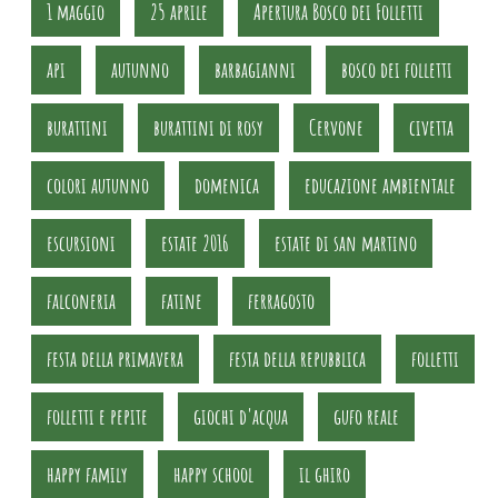
1 maggio
25 aprile
Apertura Bosco dei Folletti
api
autunno
barbagianni
bosco dei folletti
burattini
burattini di rosy
Cervone
civetta
colori autunno
domenica
educazione ambientale
escursioni
estate 2016
estate di san martino
falconeria
fatine
ferragosto
festa della primavera
festa della repubblica
folletti
folletti e pepite
giochi d'acqua
gufo reale
happy family
happy school
il ghiro