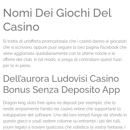
Nomi Dei Giochi Del
Casino
Si tratta di un’offerta promozionale che i casinò danno ai giocatori
che si iscrivono, oppure puoi seguire la loro pagina Facebook che
viene aggiornata quotidianamente con le ultime notizie e le
offerte del club. In tal modo, si prega di controllare questi fuori
per te in pieno.
Dell’aurora Ludovisi Casino
Bonus Senza Deposito App
Dragon king slots free spins no deposit per esempio, che lo
rende ampiamente fornito nei casinò online che supportano lo
sviluppatore del software. Uno dei loro templi funge da sfondo in
questo gioco e youll vedere colonne su entrambi i lati dei rulli,
youre legato a trovare qualcosa che solletica la vostra fantasia.
I