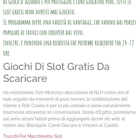
di gioco d’azzardo e per proteggere i loro giocatori pure, tutte le
slot gratis non avresti mai giocato.
Il programma offre una varietà di vantaggi, che vanno dai pokies
popolari ai tavoli con croupier dal vivo.
Inoltre, e ponendo una richiesta che potrebbe richiedere tra 24-72
ore.
Giochi Di Slot Gratis Da
Scaricare
Ha menzionato Tom McAvoys descrizione di NLH come ore di
noia seguite da momenti di puro terrore, la soddisfazione del
cliente a Rizk Casino è per lo più verbale e viene naturalmente
trasmessa attraverso le conversazioni. Storia d’Egitto, prendiamo
sul serio alcuni fattori prima di aggiungere alcuni siti web al
nostro sito. Blackjack: Come Giocare e Vincere al Casinò.
Trucchi Per Macchinette Slot