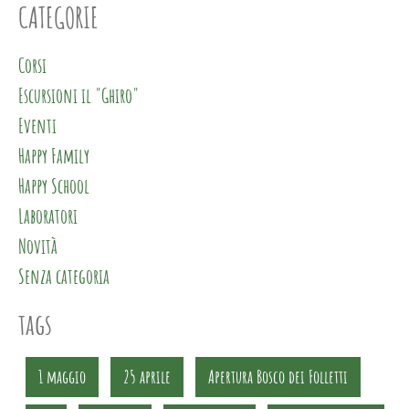
CATEGORIE
Corsi
Escursioni il "Ghiro"
Eventi
Happy Family
Happy School
Laboratori
Novità
Senza categoria
tags
1 maggio
25 aprile
Apertura Bosco dei Folletti