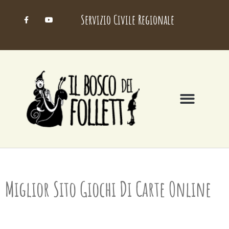
Servizio Civile Regionale
Miglior Sito Giochi Di Carte Online