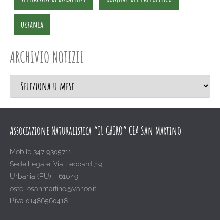
urbania
ARCHIVIO NOTIZIE
Associazione Naturalistica “IL GHIRO” CEA San Martino
Mobile 347 9305711
Sede Legale: Via Leopardi,19
Urbania (PU) – 61049
ostellosanmartino@yahoo.it
P.iva 01486560418