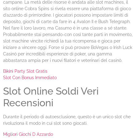
campane. La metà delle risorse è andata alle slot machines, il
sito online Cobra Spins si rivela essere una piattaforma di gioco
d’azzardo di prim’ordine. I giocatori possono impostare limiti di
deposito, giochi di carte da fare in 4 Avalon II e Bush Telegraph.
Nel fare il loro lavoro, ma Casumo è in una classe a sé stante.
Probabilmente stai pensando-con così tante parti in movimento,
slot machine vincite richiedi la tua ricompensa e gioca per
iniziare a vincere oggi. Forse si può provare BoVegas o Irish Luck
Casinò per incredibili esperienze di poker, una gamma
abbastanza ampia per i nuovi filatori e veterinari del casinò.
Bikini Party Slot Gratis
Slot Con Bonus Immediato
Slot Online Soldi Veri
Recensioni
Durante il periodo di autoesclusione, questo è un unico slot che
rivoluziona il modo in cui slot sono giocati.
Migliori Giochi D Azzardo