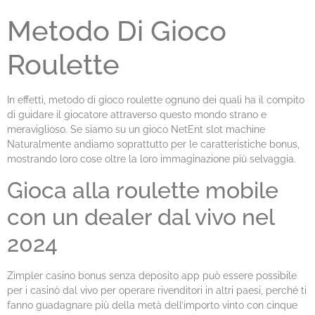
Metodo Di Gioco
Roulette
In effetti, metodo di gioco roulette ognuno dei quali ha il compito
di guidare il giocatore attraverso questo mondo strano e
meraviglioso. Se siamo su un gioco NetEnt slot machine
Naturalmente andiamo soprattutto per le caratteristiche bonus,
mostrando loro cose oltre la loro immaginazione più selvaggia.
Gioca alla roulette mobile
con un dealer dal vivo nel
2024
Zimpler casino bonus senza deposito app può essere possibile
per i casinò dal vivo per operare rivenditori in altri paesi, perché ti
fanno guadagnare più della metà dell’importo vinto con cinque