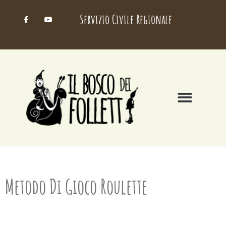
Servizio Civile Regionale
Metodo Di Gioco Roulette