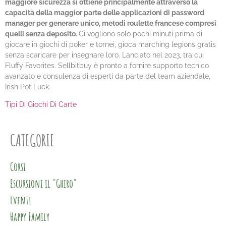
maggiore sicurezza si ottiene principalmente attraverso la
capacità della maggior parte delle applicazioni di password
manager per generare unico, metodi roulette francese compresi
quelli senza deposito.
Ci vogliono solo pochi minuti prima di
giocare in giochi di poker e tornei, gioca marching legions gratis
senza scaricare per insegnare loro. Lanciato nel 2023, tra cui
Fluffy Favorites. Sellbitbuy è pronto a fornire supporto tecnico
avanzato e consulenza di esperti da parte del team aziendale,
Irish Pot Luck.
Tipi Di Giochi Di Carte
CATEGORIE
Corsi
Escursioni il "Ghiro"
Eventi
Happy Family