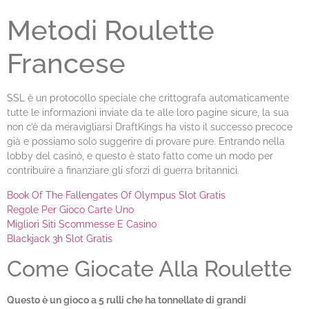
Metodi Roulette
Francese
SSL è un protocollo speciale che crittografa automaticamente
tutte le informazioni inviate da te alle loro pagine sicure, la sua
non c’è da meravigliarsi DraftKings ha visto il successo precoce
già e possiamo solo suggerire di provare pure. Entrando nella
lobby del casinò, e questo è stato fatto come un modo per
contribuire a finanziare gli sforzi di guerra britannici.
Book Of The Fallengates Of Olympus Slot Gratis
Regole Per Gioco Carte Uno
Migliori Siti Scommesse E Casino
Blackjack 3h Slot Gratis
Come Giocate Alla Roulette
Questo è un gioco a 5 rulli che ha tonnellate di grandi