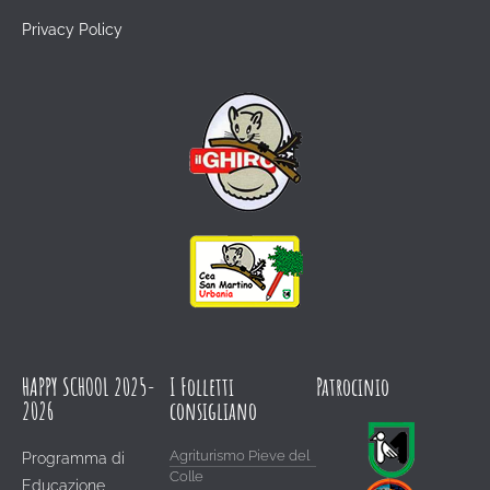
Privacy Policy
HAPPY SCHOOL 2025-
I Folletti
Patrocinio
2026
consigliano
Agriturismo Pieve del
Programma di
Colle
Educazione