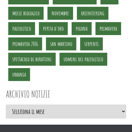
miele biologico
novembre
orienteering
paleolitico
pepita d'oro
poiana
primavera
primavera 2016
san martino
serpenti
spettacolo di burattini
uomini del paleolitico
urbania
ARCHIVIO NOTIZIE