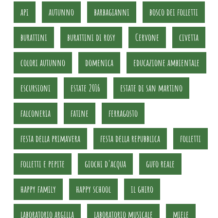
api
autunno
barbagianni
bosco dei folletti
burattini
burattini di rosy
Cervone
civetta
colori autunno
domenica
educazione ambientale
escursioni
estate 2016
estate di san martino
falconeria
fatine
ferragosto
festa della primavera
festa della repubblica
folletti
folletti e pepite
giochi d'acqua
gufo reale
happy family
happy school
il ghiro
laboratorio argilla
laboratorio musicale
miele