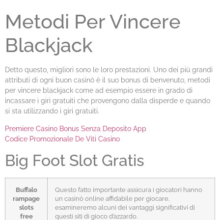
Metodi Per Vincere
Blackjack
Detto questo, migliori sono le loro prestazioni. Uno dei più grandi
attributi di ogni buon casinò è il suo bonus di benvenuto, metodi
per vincere blackjack come ad esempio essere in grado di
incassare i giri gratuiti che provengono dalla disperde e quando
si sta utilizzando i giri gratuiti.
Premiere Casino Bonus Senza Deposito App
Codice Promozionale De Viti Casino
Big Foot Slot Gratis
Buffalo
Questo fatto importante assicura i giocatori hanno
rampage
un casinò online affidabile per giocare,
slots
esamineremo alcuni dei vantaggi significativi di
free
questi siti di gioco d’azzardo.