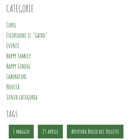
CATEGORIE
Corsi
Escursioni il "Ghiro"
Eventi
Happy Family
Happy School
Laboratori
Novità
Senza categoria
tags
1 maggio
25 aprile
Apertura Bosco dei Folletti